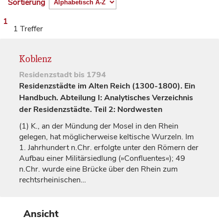
Sortierung
1
1 Treffer
Koblenz
Residenzstadt
bis 1794
Residenzstädte im Alten Reich (1300-1800). Ein
Handbuch. Abteilung I: Analytisches Verzeichnis
der Residenzstädte. Teil 2: Nordwesten
(1)
K., an der Mündung der Mosel in den Rhein
gelegen, hat möglicherweise keltische Wurzeln. Im
1.
Jahrhundert
n.Chr. erfolgte unter den Römern der
Aufbau einer Militärsiedlung (»Confluentes«); 49
n.Chr. wurde eine Brücke über den Rhein zum
rechtsrheinischen…
Ansicht