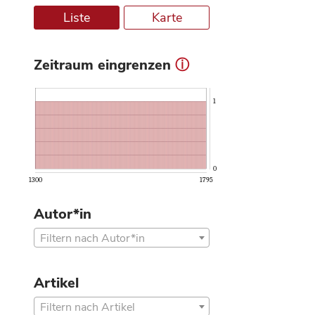
Liste
Karte
Zeitraum eingrenzen
ⓘ
1
0
1300
1795
Autor*in
Filtern nach Autor*in
Artikel
Filtern nach Artikel