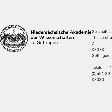
Geschäftsst
Theaterstr
7
37073
Göttingen
Telefon: +
(0)551 39-
37030