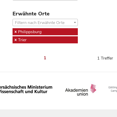
Erwähnte Orte
Filtern nach Erwähnte Orte
Philippsburg
Trier
1
1 Treffer