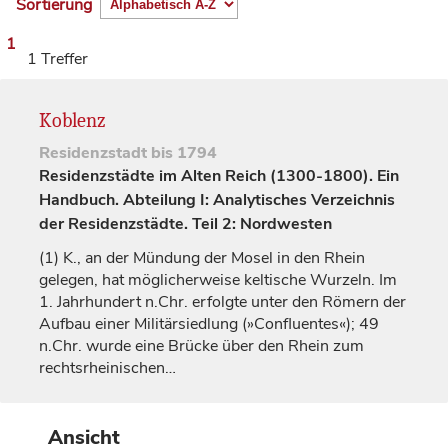
Sortierung
1
1 Treffer
Koblenz
Residenzstadt
bis 1794
Residenzstädte im Alten Reich (1300-1800). Ein
Handbuch. Abteilung I: Analytisches Verzeichnis
der Residenzstädte. Teil 2: Nordwesten
(1)
K., an der Mündung der Mosel in den Rhein
gelegen, hat möglicherweise keltische Wurzeln. Im
1.
Jahrhundert
n.Chr. erfolgte unter den Römern der
Aufbau einer Militärsiedlung (»Confluentes«); 49
n.Chr. wurde eine Brücke über den Rhein zum
rechtsrheinischen…
Ansicht