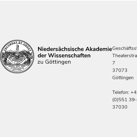
Geschäftsst
Theaterstr
7
37073
Göttingen
Telefon: +
(0)551 39-
37030