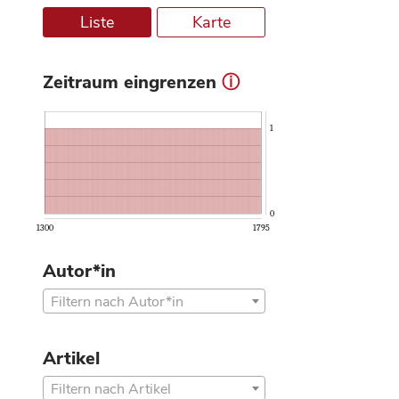
Liste
Karte
Zeitraum eingrenzen
ⓘ
1
0
1300
1795
Autor*in
Filtern nach Autor*in
Artikel
Filtern nach Artikel