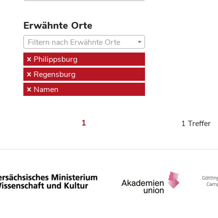
Erwähnte Orte
Filtern nach Erwähnte Orte
Philippsburg
Regensburg
Namen
1
1 Treffer