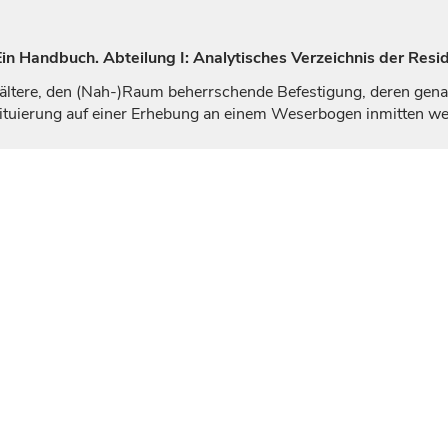
n Handbuch. Abteilung I: Analytisches Verzeichnis der Resi
ältere, den (Nah-)Raum beherrschende Befestigung, deren genaue
ituierung auf einer Erhebung an einem Weserbogen inmitten we