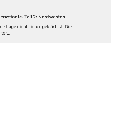
denzstädte. Teil 2: Nordwesten
 Lage nicht sicher geklärt ist. Die
iter…