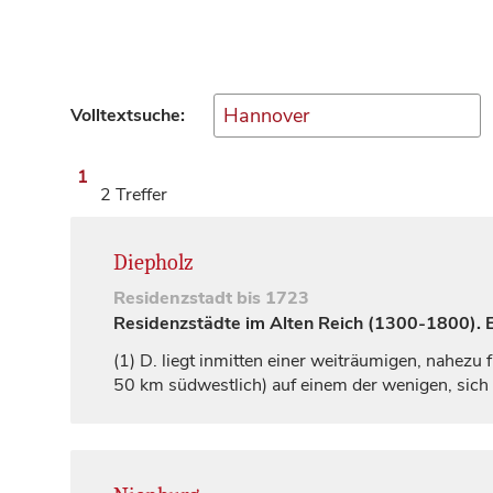
Volltextsuche:
1
2 Treffer
Diepholz
Residenzstadt
bis 1723
Residenzstädte im Alten Reich (1300-1800). Ei
(1)
D. liegt inmitten einer weiträumigen, nahez
50 km südwestlich) auf einem der wenigen, sich