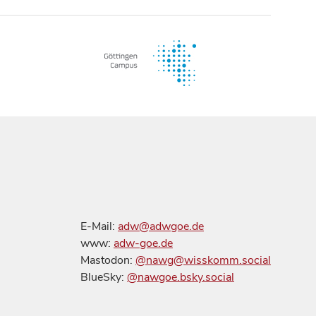
E-Mail:
adw@adwgoe.de
www:
adw-goe.de
Mastodon:
@nawg@wisskomm.social
BlueSky:
@nawgoe.bsky.social