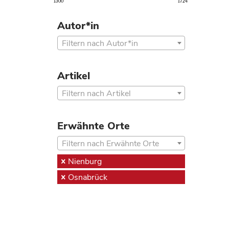
1300
1724
Autor*in
Filtern nach Autor*in
Artikel
Filtern nach Artikel
Erwähnte Orte
Filtern nach Erwähnte Orte
Nienburg
Osnabrück