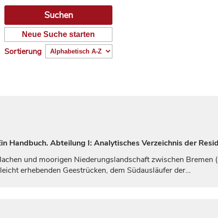
Neue Suche starten
Sortierung
n Handbuch. Abteilung I: Analytisches Verzeichnis der Resi
u flachen und moorigen Niederungslandschaft zwischen Bremen 
 leicht erhebenden Geestrücken, dem Südausläufer der…