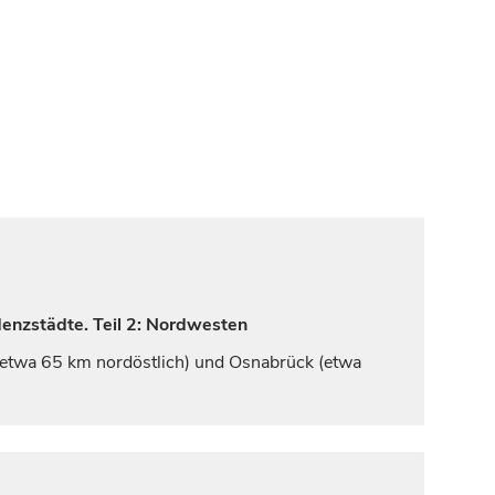
denzstädte. Teil 2: Nordwesten
(etwa 65 km nordöstlich) und
Osnabrück
(etwa