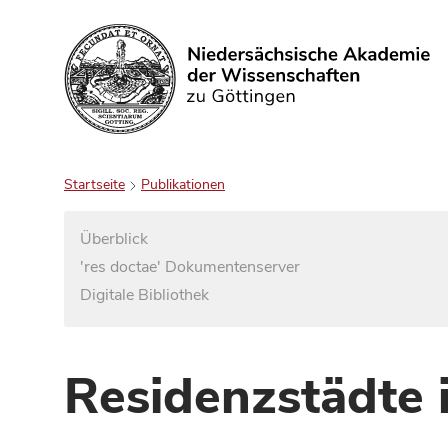
Suchen
Startseite
Publikationen
Überblick
'res doctae' Dokumentenserver
Digitale Bibliothek
Residenzstädte 