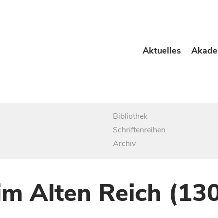
Aktuelles
Akade
Bibliothek
Schriftenreihen
Archiv
im Alten Reich (13