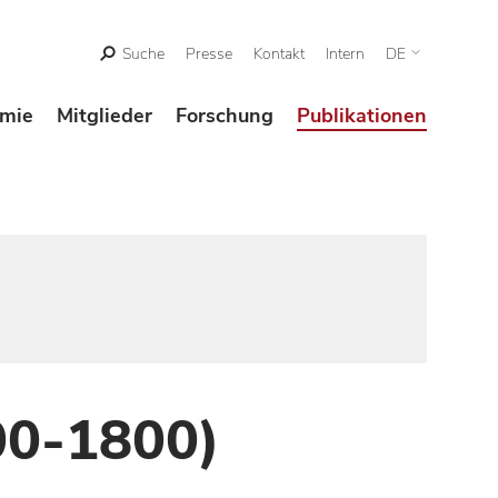
Suche
Presse
Kontakt
Intern
DE
mie
Mitglieder
Forschung
Publikationen
00-1800)