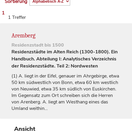
Sortierung
1
1 Treffer
Aremberg
Residenzstadt
bis 1500
Residenzstädte im Alten Reich (1300-1800). Ein
Handbuch. Abteilung I: Analytisches Verzeichnis
der Residenzstädte. Teil 2: Nordwesten
(1)
A. liegt in der Eifel, genauer im Ahrgebirge, etwa
50 km südwestlich von
Bonn
, etwa 60 km westlich
von
Neuwied
, etwa 35 km südlich von Euskirchen.
Im Gegensatz zum Ort schreiben sich die Herren
von Arenberg. A. liegt am Westhang eines das
Umland weithin…
Ansicht