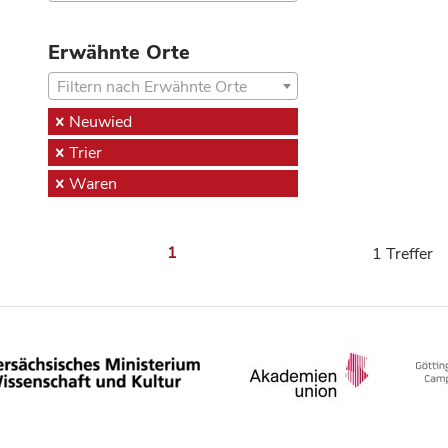
Erwähnte Orte
Filtern nach Erwähnte Orte
Neuwied
Trier
Waren
1
1 Treffer