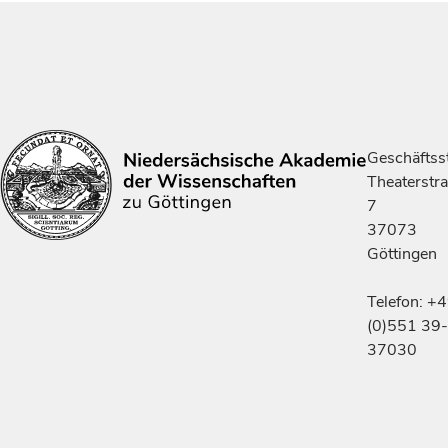
Geschäftsst
Theaterstr
7
37073
Göttingen
Telefon: +
(0)551 39-
37030