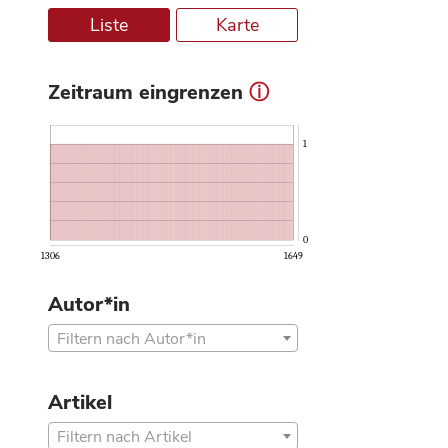
Liste
Karte
Zeitraum eingrenzen
ⓘ
1
0
1306
1649
Autor*in
Filtern nach Autor*in
Artikel
Filtern nach Artikel