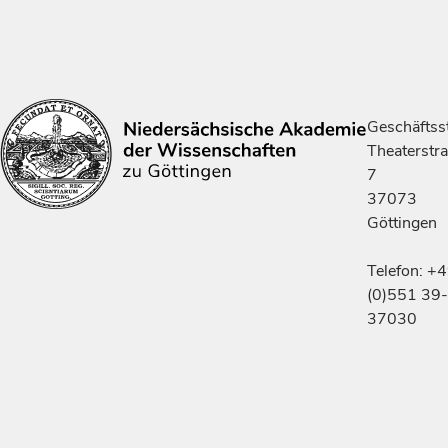
Geschäftsst
Theaterstr
7
37073
Göttingen
Telefon: +
(0)551 39-
37030