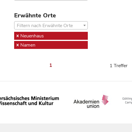
Erwähnte Orte
Filtern nach Erwähnte Orte
Neuenhaus
Namen
1
1 Treffer