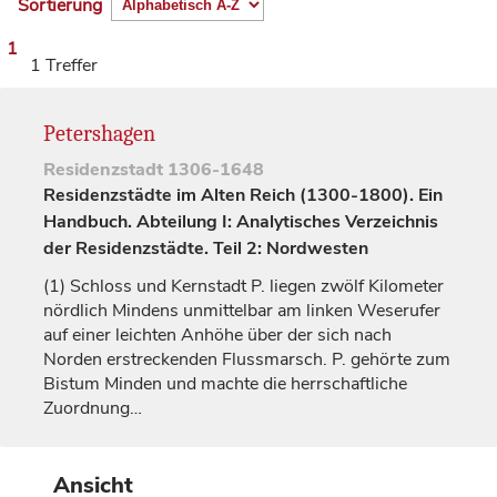
Sortierung
1
1 Treffer
Petershagen
Residenzstadt
1306-1648
Residenzstädte im Alten Reich (1300-1800). Ein
Handbuch. Abteilung I: Analytisches Verzeichnis
der Residenzstädte. Teil 2: Nordwesten
(1)
Schloss und Kernstadt P. liegen zwölf Kilometer
nördlich Mindens unmittelbar am linken Weserufer
auf einer leichten Anhöhe über der sich nach
Norden erstreckenden Flussmarsch. P. gehörte zum
Bistum
Minden
und machte die herrschaftliche
Zuordnung…
Ansicht