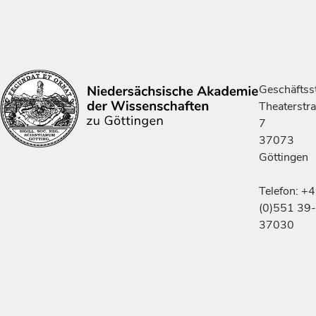
Geschäftsst
Theaterstr
7
37073
Göttingen
Telefon: +
(0)551 39-
37030