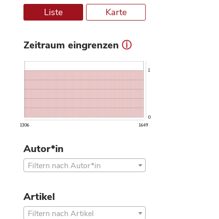
Liste
Karte
Zeitraum eingrenzen
ⓘ
1
0
1306
1649
Autor*in
Filtern nach Autor*in
Artikel
Filtern nach Artikel