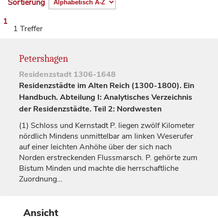
Sortierung
1
1 Treffer
Petershagen
Residenzstadt
1306-1648
Residenzstädte im Alten Reich (1300-1800). Ein
Handbuch. Abteilung I: Analytisches Verzeichnis
der Residenzstädte. Teil 2: Nordwesten
(1)
Schloss und Kernstadt P. liegen zwölf Kilometer
nördlich Mindens unmittelbar am linken Weserufer
auf einer leichten Anhöhe über der sich nach
Norden erstreckenden Flussmarsch. P. gehörte zum
Bistum
Minden
und machte die herrschaftliche
Zuordnung…
Ansicht