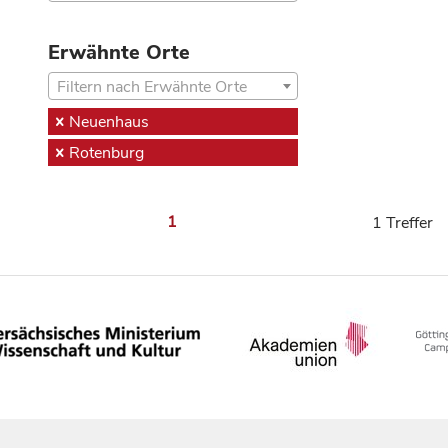
Erwähnte Orte
Filtern nach Erwähnte Orte
Neuenhaus
Rotenburg
1
1 Treffer