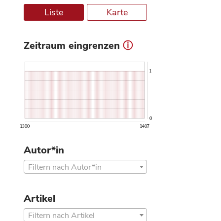
Liste
Karte
Zeitraum eingrenzen
ⓘ
1
0
1300
1407
Autor*in
Filtern nach Autor*in
Artikel
Filtern nach Artikel