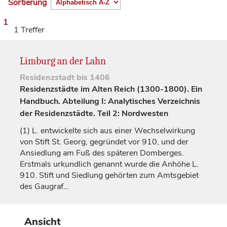
Sortierung
1
1 Treffer
Limburg an der Lahn
Residenzstadt
bis 1406
Residenzstädte im Alten Reich (1300-1800). Ein
Handbuch. Abteilung I: Analytisches Verzeichnis
der Residenzstädte. Teil 2: Nordwesten
(1)
L. entwickelte sich aus einer Wechselwirkung
von Stift St. Georg, gegründet vor 910, und der
Ansiedlung am Fuß des späteren Domberges.
Erstmals urkundlich genannt wurde die Anhöhe L.
910. Stift und Siedlung gehörten zum Amtsgebiet
des Gaugraf…
Ansicht