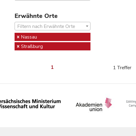
Erwähnte Orte
Filtern nach Erwähnte Orte
Nassau
Straßburg
1
1 Treffer