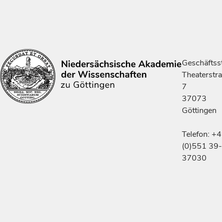
Geschäftsst
Theaterstr
7
37073
Göttingen
Telefon: +
(0)551 39-
37030