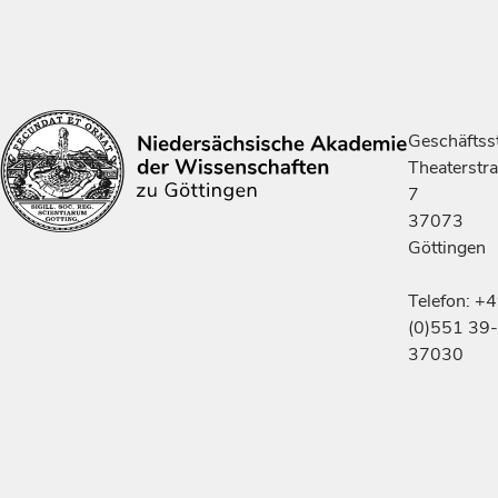
Geschäftsst
Theaterstr
7
37073
Göttingen
Telefon: +
(0)551 39-
37030