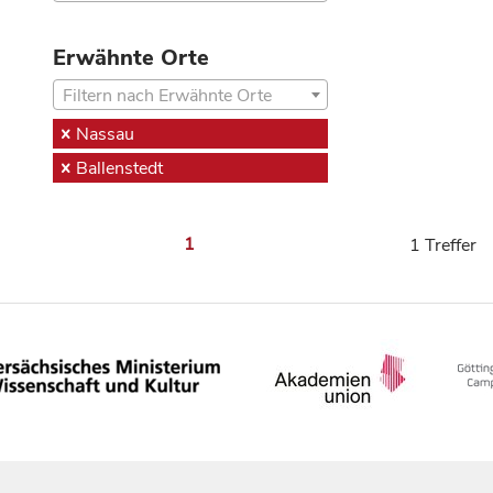
Erwähnte Orte
Filtern nach Erwähnte Orte
Nassau
Ballenstedt
1
1 Treffer