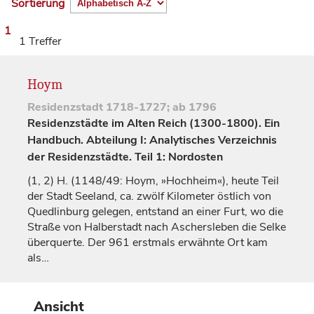
Sortierung
1
1 Treffer
Hoym
Residenzstadt
1718-1727; ab 1796
Residenzstädte im Alten Reich (1300-1800). Ein
Handbuch. Abteilung I: Analytisches Verzeichnis
der Residenzstädte. Teil 1: Nordosten
(1, 2)
H. (1148/49:
Hoym
, »Hochheim«), heute Teil
der Stadt Seeland, ca. zwölf Kilometer östlich von
Quedlinburg
gelegen, entstand an einer Furt, wo die
Straße von
Halberstadt
nach Aschersleben die Selke
überquerte. Der 961 erstmals erwähnte Ort kam
als…
Ansicht