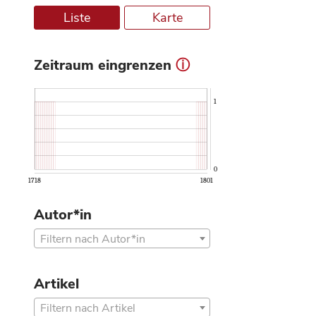
Liste
Karte
Zeitraum eingrenzen
ⓘ
1
0
1718
1801
Autor*in
Filtern nach Autor*in
Artikel
Filtern nach Artikel