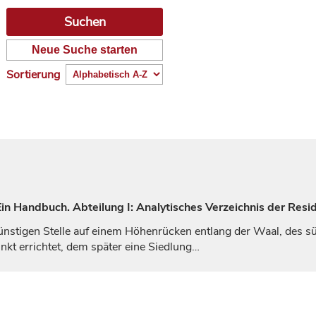
Neue Suche starten
Sortierung
n Handbuch. Abteilung I: Analytisches Verzeichnis der Resi
günstigen Stelle auf einem Höhenrücken entlang der Waal, des s
unkt errichtet, dem später eine Siedlung…