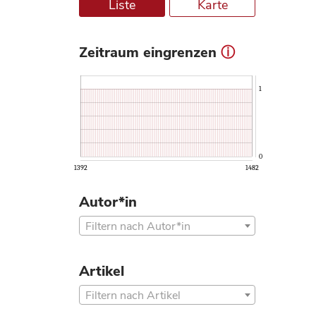
Liste
Karte
Zeitraum eingrenzen
ⓘ
1
0
1392
1482
Autor*in
Filtern nach Autor*in
Artikel
Filtern nach Artikel