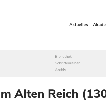
Aktuelles
Akade
Bibliothek
Schriftenreihen
Archiv
im Alten Reich (13