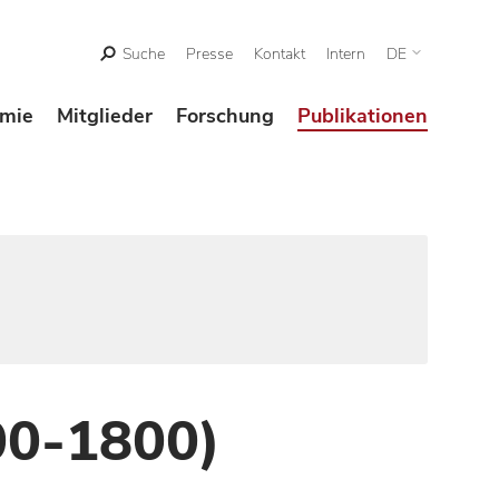
Suche
Presse
Kontakt
Intern
DE
mie
Mitglieder
Forschung
Publikationen
00-1800)