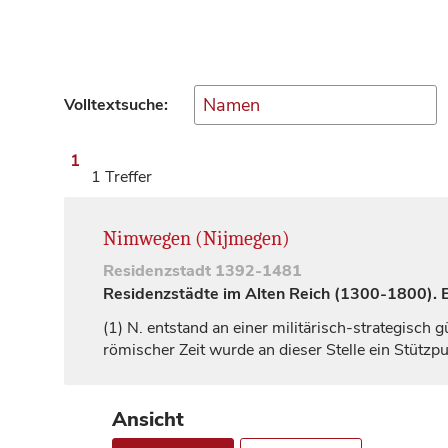
Volltextsuche:
1
1 Treffer
Nimwegen (Nijmegen)
Residenzstadt
1392-1481
Residenzstädte im Alten Reich (1300-1800). Ei
(1)
N. entstand an einer militärisch-strategisch 
römischer Zeit wurde an dieser Stelle ein Stützp
Ansicht