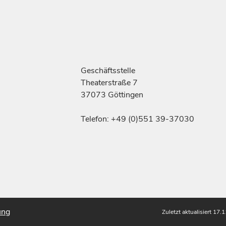
Geschäftsstelle
Theaterstraße 7
37073 Göttingen
Telefon: +49 (0)551 39-37030
ung
Zuletzt aktualisiert 17