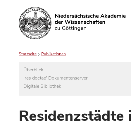
Suchen
Startseite
Publikationen
Überblick
'res doctae' Dokumentenserver
Digitale Bibliothek
Residenzstädte 