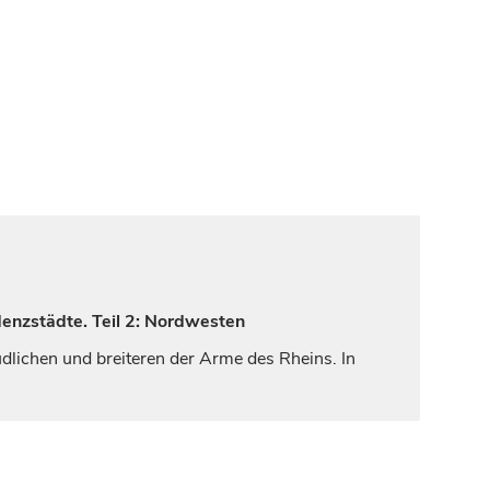
denzstädte. Teil 2: Nordwesten
üdlichen und breiteren der Arme des Rheins. In