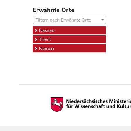
Erwähnte Orte
Filtern nach Erwähnte Orte
Nassau
Trient
Namen