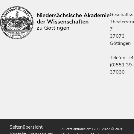
Geschäftsst
Theaterstr
7
37073
Göttingen
Telefon: +
(0)551 39-
37030
Seitenübersicht
Zuletzt aktualisiert 17.11.2022
© 2026