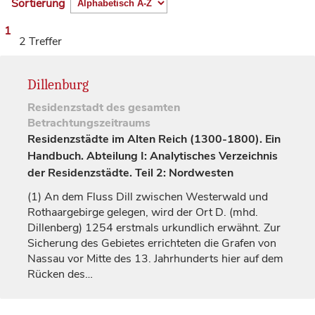
Sortierung
1
2 Treffer
Dillenburg
Residenzstadt
des gesamten
Betrachtungszeitraums
Residenzstädte im Alten Reich (1300-1800). Ein
Handbuch. Abteilung I: Analytisches Verzeichnis
der Residenzstädte. Teil 2: Nordwesten
(1)
An dem Fluss Dill zwischen Westerwald und
Rothaargebirge gelegen, wird der Ort D. (mhd.
Dillenberg
) 1254 erstmals urkundlich erwähnt. Zur
Sicherung des Gebietes errichteten die
Grafen
von
Nassau
vor Mitte des 13.
Jahrhunderts
hier auf dem
Rücken des…