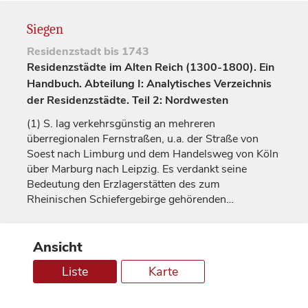
Siegen
Residenzstadt
bis 1743
Residenzstädte im Alten Reich (1300-1800). Ein
Handbuch. Abteilung I: Analytisches Verzeichnis
der Residenzstädte. Teil 2: Nordwesten
(1)
S. lag verkehrsgünstig an mehreren
überregionalen Fernstraßen, u.a. der Straße von
Soest nach
Limburg
und dem Handelsweg von Köln
über
Marburg
nach
Leipzig
. Es verdankt seine
Bedeutung den Erzlagerstätten des zum
Rheinischen Schiefergebirge gehörenden…
Ansicht
Liste
Karte