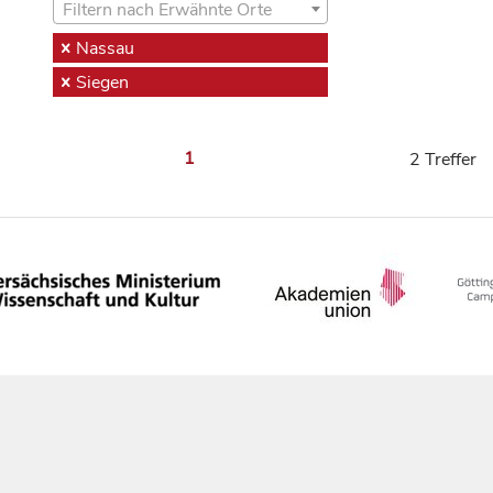
Filtern nach Erwähnte Orte
Nassau
Siegen
1
2 Treffer