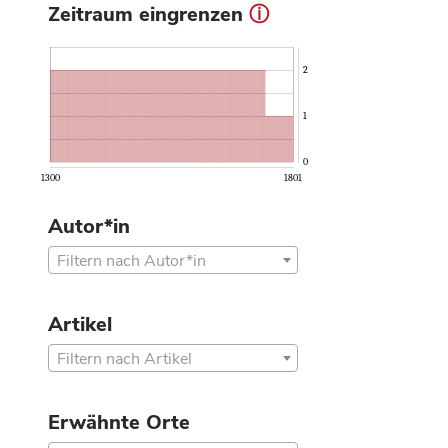
Zeitraum eingrenzen
ⓘ
2
1
0
1300
1801
Autor*in
Filtern nach Autor*in
Artikel
Filtern nach Artikel
Erwähnte Orte