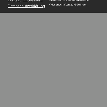
Kontakt
Impressum
Niedersächsische Akademie der
Wissenschaften zu Göttingen
Datenschutzerklärung