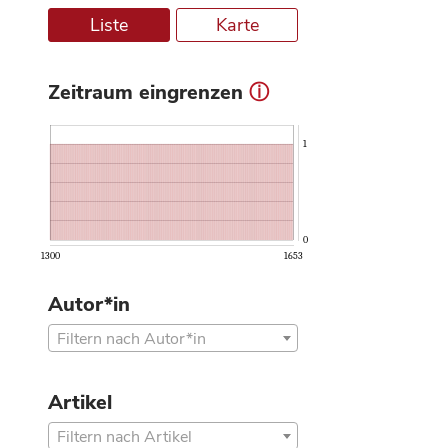
Liste
Karte
Zeitraum eingrenzen
ⓘ
1
0
1300
1653
Autor*in
Filtern nach Autor*in
Artikel
Filtern nach Artikel