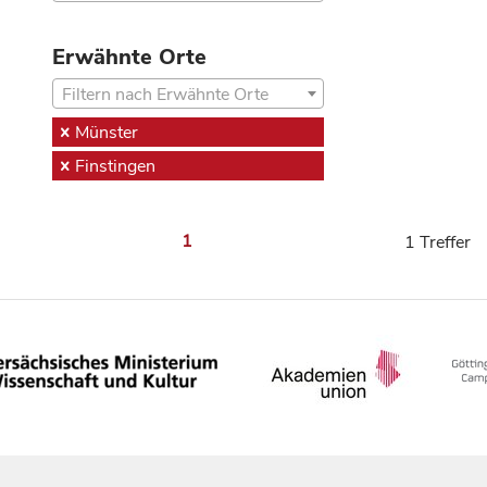
Erwähnte Orte
Filtern nach Erwähnte Orte
Münster
Finstingen
1
1 Treffer