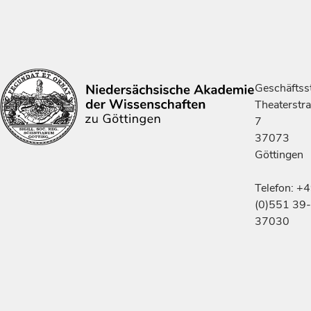
Geschäftsst
Theaterstr
7
37073
Göttingen
Telefon: +
(0)551 39-
37030