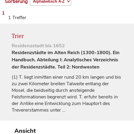
Sortierung
1
1 Treffer
Trier
Residenzstadt
bis 1652
Residenzstädte im Alten Reich (1300-1800). Ein
Handbuch. Abteilung I: Analytisches Verzeichnis
der Residenzstädte. Teil 2: Nordwesten
(1)
T. liegt inmitten einer rund 20 km langen und bis
zu zwei Kilometer breiten Talweite entlang der
Mosel, die beidseitig durch ansteigende
Felsformationen begrenzt wird. T. erfuhr bereits in
der Antike eine Entwicklung zum Hauptort des
Trevererstammes unter
…
Ansicht