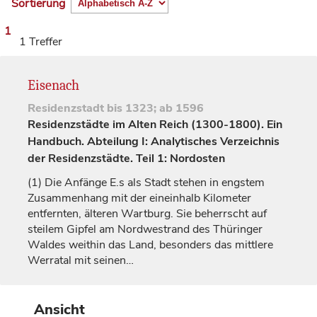
Sortierung
1
1 Treffer
Eisenach
Residenzstadt
bis 1323; ab 1596
Residenzstädte im Alten Reich (1300-1800). Ein
Handbuch. Abteilung I: Analytisches Verzeichnis
der Residenzstädte. Teil 1: Nordosten
(1)
Die Anfänge E.s als Stadt stehen in engstem
Zusammenhang mit der eineinhalb Kilometer
entfernten, älteren Wartburg. Sie beherrscht auf
steilem Gipfel am Nordwestrand des Thüringer
Waldes weithin das Land, besonders das mittlere
Werratal mit seinen…
Ansicht