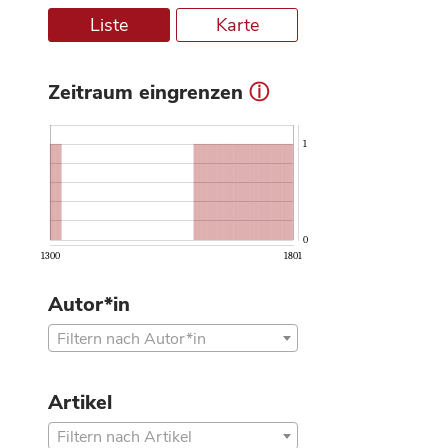
Liste
Karte
Zeitraum eingrenzen
ⓘ
1
0
1300
1801
Autor*in
Filtern nach Autor*in
Artikel
Filtern nach Artikel