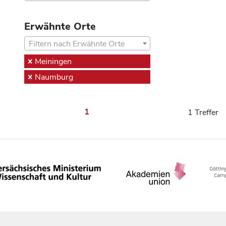
Erwähnte Orte
Filtern nach Erwähnte Orte
Meiningen
Naumburg
1
1 Treffer