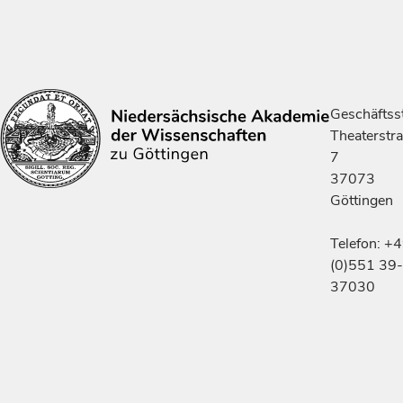
Geschäftsst
Theaterstr
7
37073
Göttingen
Telefon: +
(0)551 39-
37030