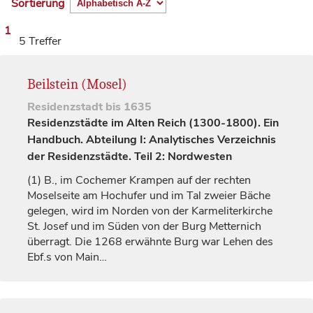
Sortierung
1
5 Treffer
Beilstein (Mosel)
Residenzstadt
bis 1635
Residenzstädte im Alten Reich (1300-1800). Ein
Handbuch. Abteilung I: Analytisches Verzeichnis
der Residenzstädte. Teil 2: Nordwesten
(1)
B., im Cochemer Krampen auf der rechten
Moselseite am Hochufer und im Tal zweier Bäche
gelegen, wird im Norden von der Karmeliterkirche
St. Josef und im Süden von der Burg Metternich
überragt. Die 1268 erwähnte Burg war Lehen des
Ebf.s von
Main…