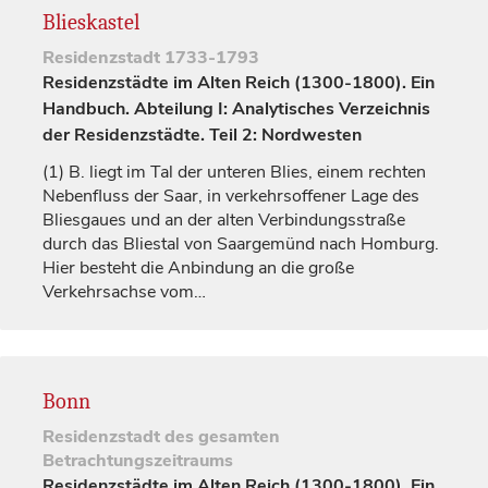
Blieskastel
Residenzstadt
1733-1793
Residenzstädte im Alten Reich (1300-1800). Ein
Handbuch. Abteilung I: Analytisches Verzeichnis
der Residenzstädte. Teil 2: Nordwesten
(1)
B. liegt im Tal der unteren Blies, einem rechten
Nebenfluss der Saar, in verkehrsoffener Lage des
Bliesgaues und an der alten Verbindungsstraße
durch das Bliestal von Saargemünd nach Homburg.
Hier besteht die Anbindung an die große
Verkehrsachse vom…
Bonn
Residenzstadt
des gesamten
Betrachtungszeitraums
Residenzstädte im Alten Reich (1300-1800). Ein