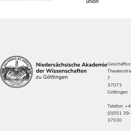
Geschäftsst
Theaterstr
7
37073
Göttingen
Telefon: +
(0)551 39-
37030