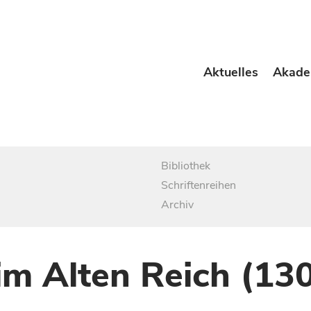
Aktuelles
Akade
Bibliothek
Schriftenreihen
Archiv
im Alten Reich (13