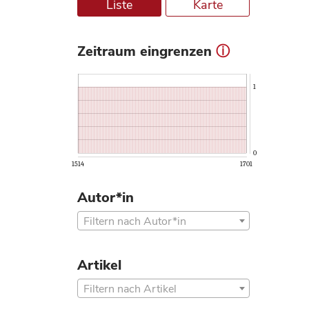
Liste
Karte
Zeitraum eingrenzen
ⓘ
1
0
1514
1701
Autor*in
Filtern nach Autor*in
Artikel
Filtern nach Artikel