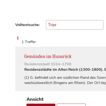
Volltextsuche:
1
1 Treffer
Gemünden im Hunsrück
Residenzstadt
1514-1700
Residenzstädte im Alten Reich (1300-1800). Ei
(1)
G. befindet sich am südlichen Rand des So
westsüdwestlich Bingens am Rhein). Der Ort lieg
Ansicht