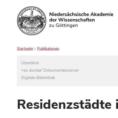
Suchen
Startseite
Publikationen
Überblick
'res doctae' Dokumentenserver
Digitale Bibliothek
Residenzstädte 