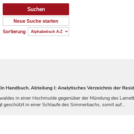
Neue Suche starten
Sortierung
n Handbuch. Abteilung I: Analytisches Verzeichnis der Resi
onwaldes in einer Hochmulde gegenüber der Mündung des Lame
t geschützt in einer Schlaufe des Simmerbachs, somit auf…