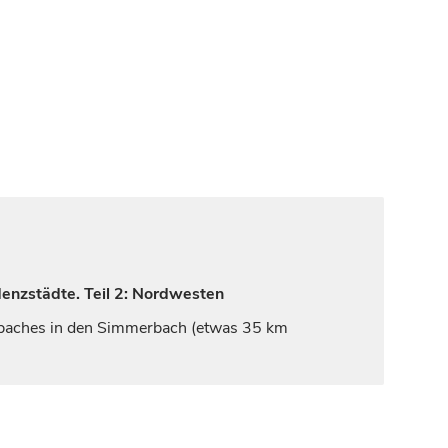
denzstädte. Teil 2: Nordwesten
tbaches in den Simmerbach (etwas 35 km