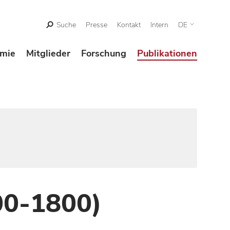
Suche
Presse
Kontakt
Intern
DE
mie
Mitglieder
Forschung
Publikationen
00-1800)