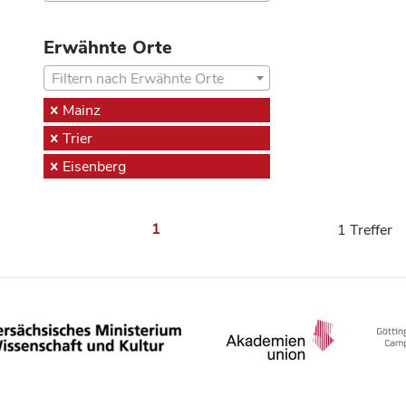
Erwähnte Orte
Filtern nach Erwähnte Orte
Mainz
Trier
Eisenberg
1
1 Treffer