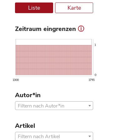
Liste
Karte
Zeitraum eingrenzen
ⓘ
1
0
1300
1795
Autor*in
Filtern nach Autor*in
Artikel
Filtern nach Artikel