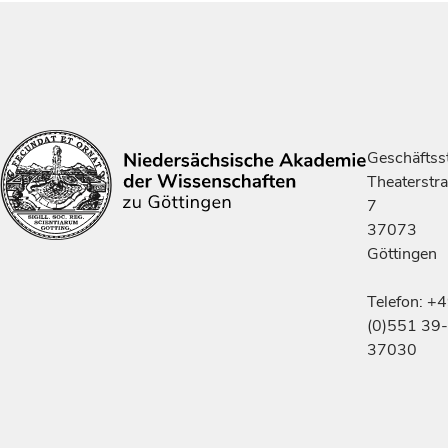
Geschäftsst
Theaterstr
7
37073
Göttingen
Telefon: +
(0)551 39-
37030