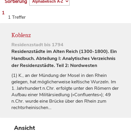
Sortierung
1
1 Treffer
Koblenz
Residenzstadt
bis 1794
Residenzstädte im Alten Reich (1300-1800). Ein
Handbuch. Abteilung I: Analytisches Verzeichnis
der Residenzstädte. Teil 2: Nordwesten
(1)
K., an der Mündung der Mosel in den Rhein
gelegen, hat möglicherweise keltische Wurzeln. Im
1.
Jahrhundert
n.Chr. erfolgte unter den Römern der
Aufbau einer Militärsiedlung (»Confluentes«); 49
n.Chr. wurde eine Brücke über den Rhein zum
rechtsrheinischen…
Ansicht