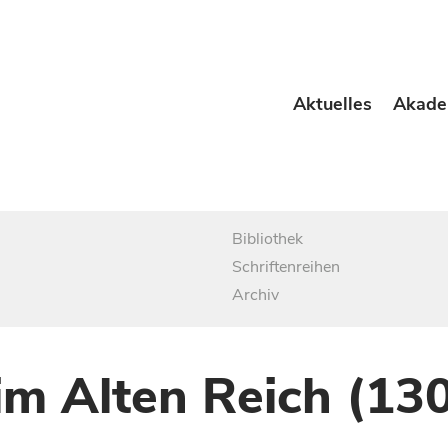
Aktuelles
Akade
Bibliothek
Schriftenreihen
Archiv
im Alten Reich (13