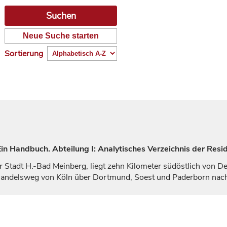
Neue Suche starten
Sortierung
n Handbuch. Abteilung I: Analytisches Verzeichnis der Resi
r Stadt H.-Bad Meinberg, liegt zehn Kilometer südöstlich von
De
nhandelsweg von Köln über Dortmund, Soest und
Paderborn
nac