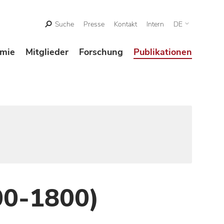
Suche
Presse
Kontakt
Intern
DE
mie
Mitglieder
Forschung
Publikationen
00-1800)