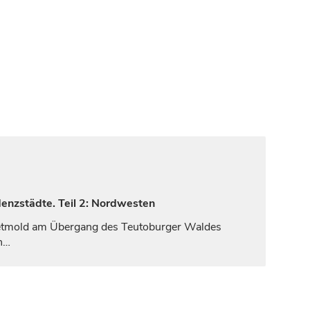
denzstädte. Teil 2: Nordwesten
tmold
am Übergang des Teutoburger Waldes
h…