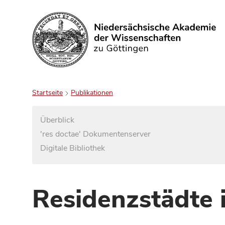
Suchen
Startseite
Publikationen
Überblick
'res doctae' Dokumentenserver
Digitale Bibliothek
Residenzstädte 