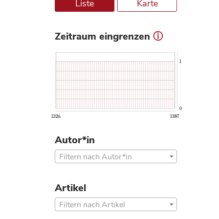
Liste
Karte
Zeitraum eingrenzen
ⓘ
1
0
1326
1387
Autor*in
Filtern nach Autor*in
Artikel
Filtern nach Artikel