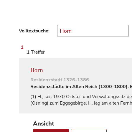
Volltextsuche:
1
1 Treffer
Horn
Residenzstadt
1326-1386
Residenzstädte im Alten Reich (1300-1800). Ei
(1)
H., seit 1970 Ortsteil und Verwaltungssitz de
(Osning) zum Eggegebirge. H. lag am alten Fer
Ansicht