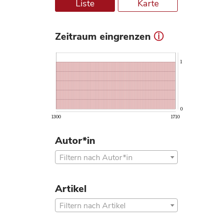
Liste
Karte
Zeitraum eingrenzen
ⓘ
1
0
1300
1710
Autor*in
Filtern nach Autor*in
Artikel
Filtern nach Artikel