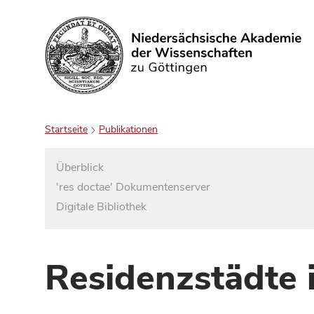
Suchen
Startseite
Publikationen
Überblick
'res doctae' Dokumentenserver
Digitale Bibliothek
Residenzstädte 