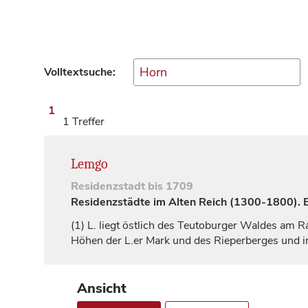
Volltextsuche:
1
1 Treffer
Lemgo
Residenzstadt
bis 1709
Residenzstädte im Alten Reich (1300-1800). Ei
(1)
L. liegt östlich des Teutoburger Waldes am R
Höhen der L.er Mark und des Rieperberges und 
Ansicht