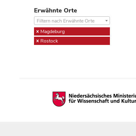
Erwähnte Orte
Filtern nach Erwähnte Orte
Magdeburg
Rostock