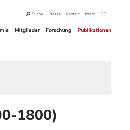
Suche
Presse
Kontakt
Intern
DE
mie
Mitglieder
Forschung
Publikationen
00-1800)