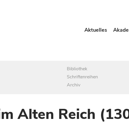
Aktuelles
Akade
Bibliothek
Schriftenreihen
Archiv
im Alten Reich (13