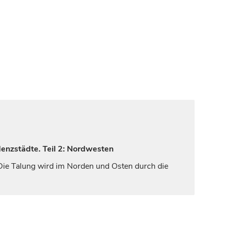
denzstädte. Teil 2: Nordwesten
 Die Talung wird im Norden und Osten durch die