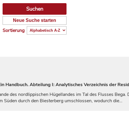
Neue Suche starten
Sortierung
n Handbuch. Abteilung I: Analytisches Verzeichnis der Resi
ande des nordlippischen Hügellandes im Tal des Flusses Bega.
im Süden durch den Biesterberg umschlossen, wodurch die…