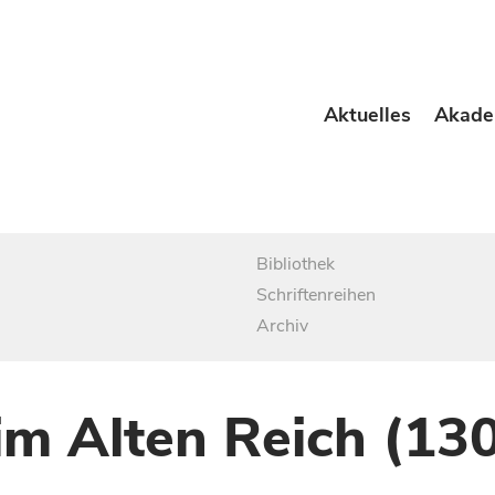
Aktuelles
Akade
Bibliothek
Schriftenreihen
Archiv
im Alten Reich (13