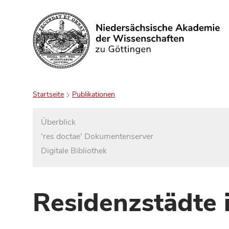
Suchen
Startseite
Publikationen
Überblick
'res doctae' Dokumentenserver
Digitale Bibliothek
Residenzstädte 