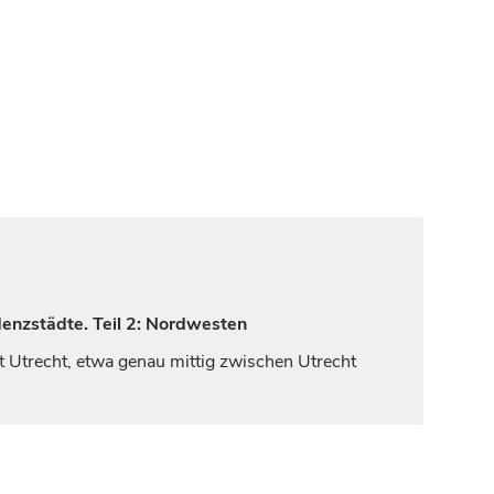
denzstädte. Teil 2: Nordwesten
ft
Utrecht
, etwa genau mittig zwischen
Utrecht