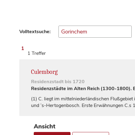
Volltextsuche:
1
1 Treffer
Culemborg
Residenzstadt
bis 1720
Residenzstädte im Alten Reich (1300-1800). Ei
(1)
C. liegt im mittelniederländischen Flußgebie
und ’s-Hertogenbosch. Erste Erwähnungen C.s 12
Ansicht