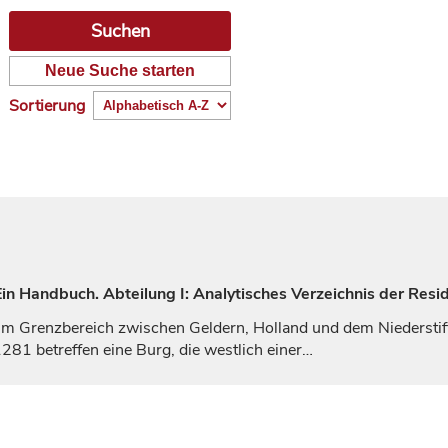
Neue Suche starten
Sortierung
n Handbuch. Abteilung I: Analytisches Verzeichnis der Resi
t im Grenzbereich zwischen
Geldern
, Holland und dem Niedersti
81 betreffen eine Burg, die westlich einer…