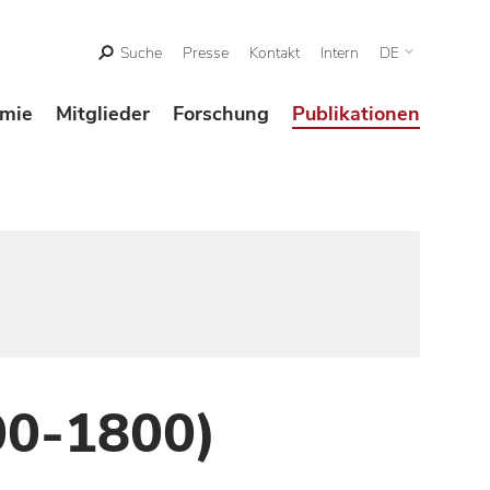
Suche
Presse
Kontakt
Intern
DE
mie
Mitglieder
Forschung
Publikationen
00-1800)