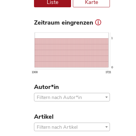
Liste
Karte
Zeitraum eingrenzen
ⓘ
1
0
1300
1721
Autor*in
Filtern nach Autor*in
Artikel
Filtern nach Artikel