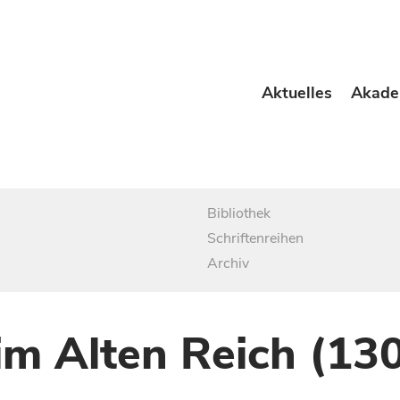
Aktuelles
Akade
Bibliothek
Schriftenreihen
Archiv
im Alten Reich (13