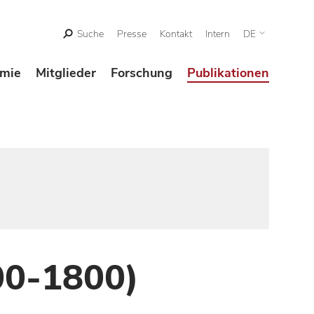
Suche
Presse
Kontakt
Intern
DE
mie
Mitglieder
Forschung
Publikationen
00-1800)