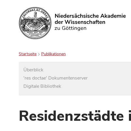
Suchen
Startseite
Publikationen
Überblick
'res doctae' Dokumentenserver
Digitale Bibliothek
Residenzstädte 