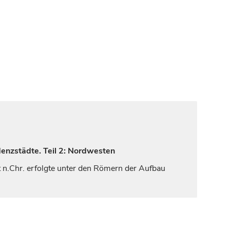
denzstädte. Teil 2: Nordwesten
t
n.Chr. erfolgte unter den Römern der Aufbau