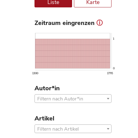
Liste
Karte
Zeitraum eingrenzen
ⓘ
1
0
1300
1795
Autor*in
Filtern nach Autor*in
Artikel
Filtern nach Artikel