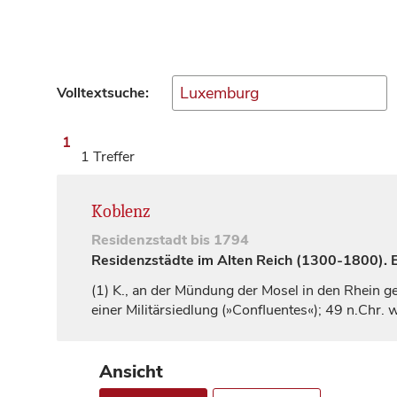
Volltextsuche:
1
1 Treffer
Koblenz
Residenzstadt
bis 1794
Residenzstädte im Alten Reich (1300-1800). Ei
(1)
K., an der Mündung der Mosel in den Rhein ge
einer Militärsiedlung (»Confluentes«); 49 n.Chr
Ansicht