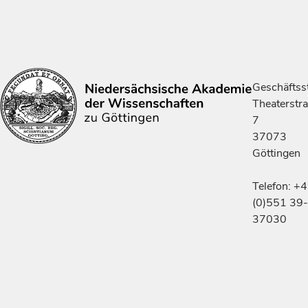
Geschäftsst
Theaterstr
7
37073
Göttingen
Telefon: +
(0)551 39-
37030