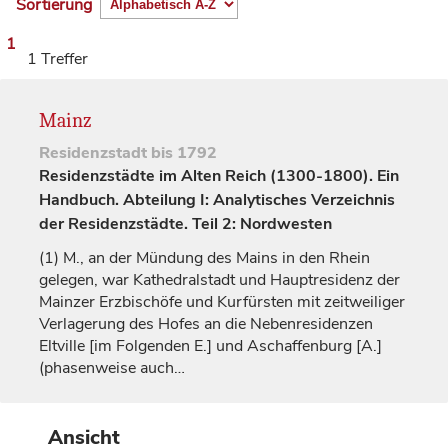
Sortierung
1
1 Treffer
Mainz
Residenzstadt
bis 1792
Residenzstädte im Alten Reich (1300-1800). Ein
Handbuch. Abteilung I: Analytisches Verzeichnis
der Residenzstädte. Teil 2: Nordwesten
(1)
M., an der Mündung des Mains in den Rhein
gelegen, war Kathedralstadt und Hauptresidenz der
Mainzer
Erzbischöfe
und
Kurfürsten
mit zeitweiliger
Verlagerung des Hofes an die Nebenresidenzen
Eltville
[im Folgenden E.] und
Aschaffenburg
[A.]
(phasenweise auch…
Ansicht