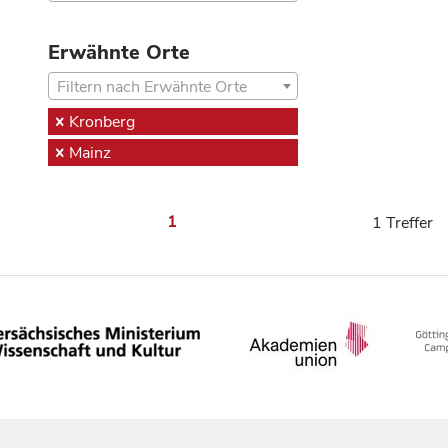
Erwähnte Orte
Filtern nach Erwähnte Orte
Kronberg
Mainz
1
1 Treffer