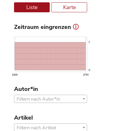
Liste
Karte
Zeitraum eingrenzen
ⓘ
1
0
1300
1793
Autor*in
Filtern nach Autor*in
Artikel
Filtern nach Artikel