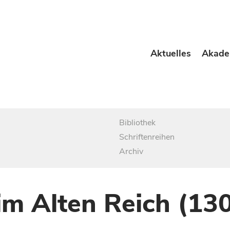
Aktuelles
Akade
Bibliothek
Schriftenreihen
Archiv
im Alten Reich (13