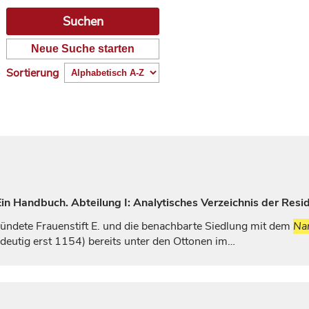
Neue Suche starten
Sortierung
n Handbuch. Abteilung I: Analytisches Verzeichnis der Resi
ündete Frauenstift E. und die benachbarte Siedlung mit dem
Na
ndeutig erst 1154) bereits unter den Ottonen im…