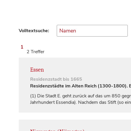
Volltextsuche:
1
2 Treffer
Essen
Residenzstadt
bis 1665
Residenzstädte im Alten Reich (1300-1800). Ei
(1)
Die Stadt E. geht zurück auf das um 850 gegr
Jahrhundert
Essendia
). Nachdem das Stift (so ei