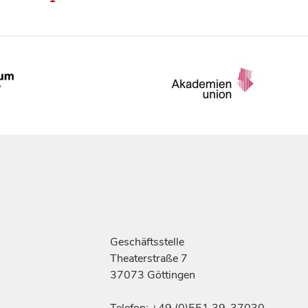
Geschäftsstelle
Theaterstraße 7
37073 Göttingen
Telefon: +49 (0)551 39-37030