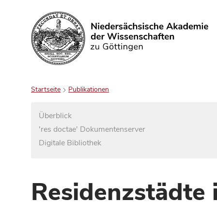
Suchen
Startseite
Publikationen
Überblick
'res doctae' Dokumentenserver
Digitale Bibliothek
Residenzstädte 