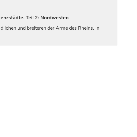
denzstädte. Teil 2: Nordwesten
üdlichen und breiteren der Arme des Rheins. In