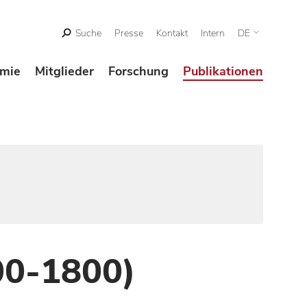
Suche
Presse
Kontakt
Intern
DE
mie
Mitglieder
Forschung
Publikationen
00-1800)