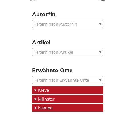
1300
1666
Autor*in
Filtern nach Autor*in
Artikel
Filtern nach Artikel
Erwähnte Orte
Filtern nach Erwähnte Orte
Kleve
Münster
Namen