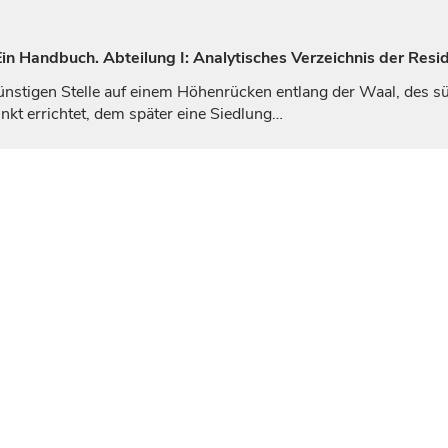
n Handbuch. Abteilung I: Analytisches Verzeichnis der Resi
günstigen Stelle auf einem Höhenrücken entlang der Waal, des s
unkt errichtet, dem später eine Siedlung…