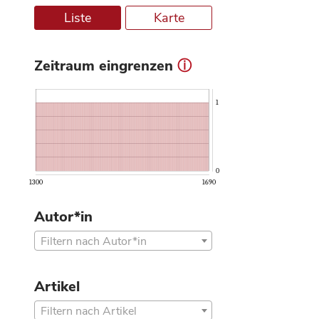
Liste
Karte
Zeitraum eingrenzen
ⓘ
1
0
1300
1690
Autor*in
Filtern nach Autor*in
Artikel
Filtern nach Artikel