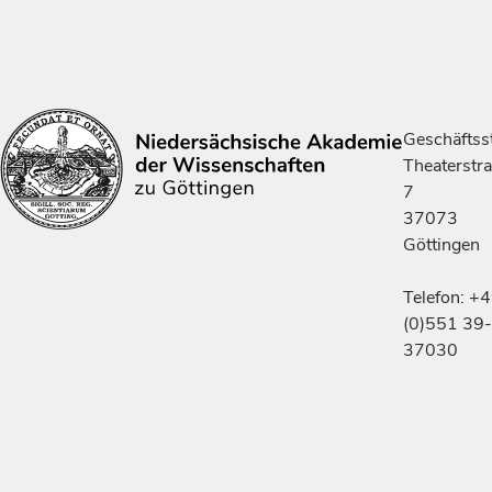
Geschäftsst
Theaterstr
7
37073
Göttingen
Telefon: +
(0)551 39-
37030