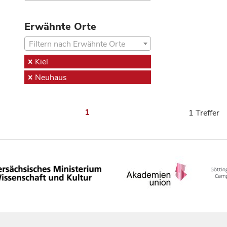
Erwähnte Orte
Filtern nach Erwähnte Orte
Kiel
Neuhaus
1
1 Treffer