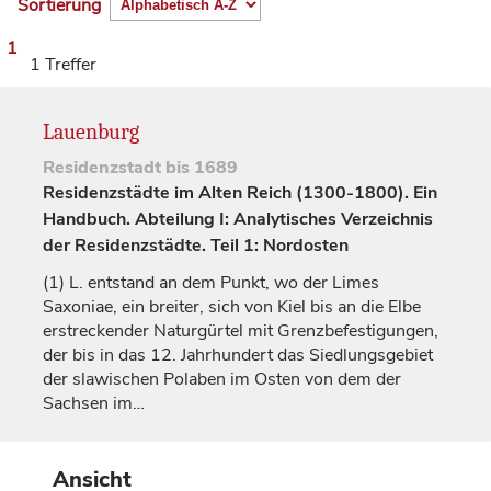
Sortierung
1
1 Treffer
Lauenburg
Residenzstadt
bis 1689
Residenzstädte im Alten Reich (1300-1800). Ein
Handbuch. Abteilung I: Analytisches Verzeichnis
der Residenzstädte. Teil 1: Nordosten
(1)
L. entstand an dem Punkt, wo der Limes
Saxoniae, ein breiter, sich von
Kiel
bis an die Elbe
erstreckender Naturgürtel mit Grenzbefestigungen,
der bis in das 12.
Jahrhundert
das Siedlungsgebiet
der slawischen Polaben im Osten von dem der
Sachsen im…
Ansicht