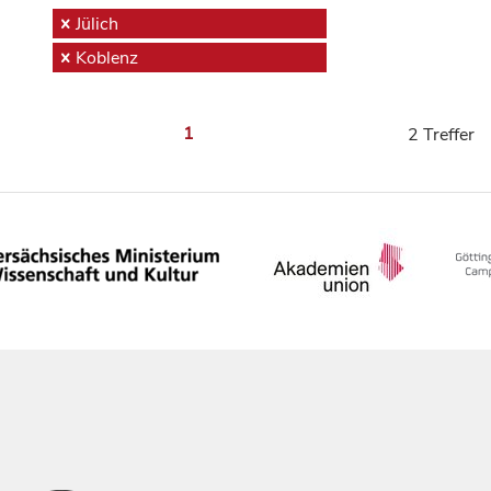
Jülich
Koblenz
1
2 Treffer