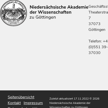
Geschäftsst
Theaterstr
7
37073
Göttingen
Telefon: +
(0)551 39-
37030
Seitenübersicht
Zuletzt aktualisiert 17.11.2022
© 2026
Kontakt
Impressum
Niedersächsische Akademie der
Wissenschaften zu Göttingen