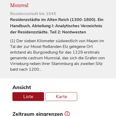
Monreal
Residenzstadt
bis 1545
Residenzstädte im Alten Reich (1300-1800). Ein
Handbuch. Abteilung I: Analytisches Verzeichnis
der Residenzstädte. Teil 2: Nordwesten
(1)
Der sieben Kilometer südwestlich von Mayen im
Tal der zur Mosel fließenden Elz gelegene Ort
entstand als Burgsiedlung für das 1229 erstmals
genannte
castrum Munroial
, das sich die
Grafen
von
Virneburg
neben ihrer Stammburg als zweiten Sitz
bald nach 1200…
Ansicht
Liste
Karte
Zeitraum eingrenzen
ⓘ