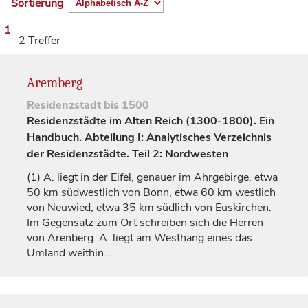
Sortierung
1
2 Treffer
Aremberg
Residenzstadt
bis 1500
Residenzstädte im Alten Reich (1300-1800). Ein
Handbuch. Abteilung I: Analytisches Verzeichnis
der Residenzstädte. Teil 2: Nordwesten
(1)
A. liegt in der Eifel, genauer im Ahrgebirge, etwa
50 km südwestlich von
Bonn
, etwa 60 km westlich
von
Neuwied
, etwa 35 km südlich von Euskirchen.
Im Gegensatz zum Ort schreiben sich die Herren
von Arenberg. A. liegt am Westhang eines das
Umland weithin…