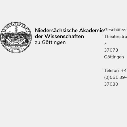
Geschäftsst
Theaterstr
7
37073
Göttingen
Telefon: +
(0)551 39-
37030