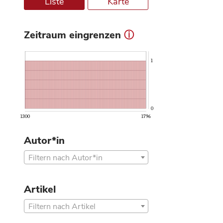
Liste
Karte
Zeitraum eingrenzen
ⓘ
1
0
1300
1796
Autor*in
Filtern nach Autor*in
Artikel
Filtern nach Artikel