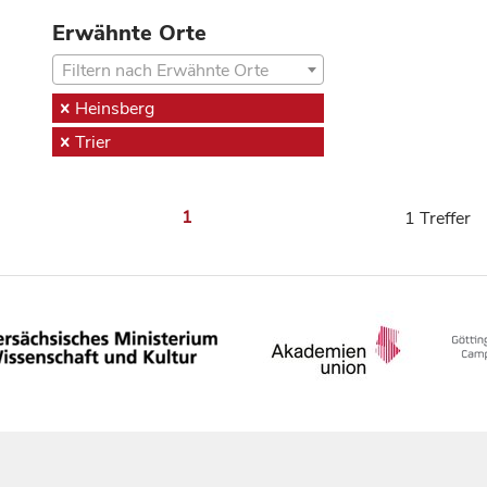
Erwähnte Orte
Filtern nach Erwähnte Orte
Heinsberg
Trier
1
1 Treffer