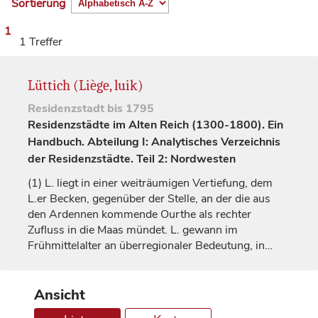
Sortierung
1
1 Treffer
Lüttich (Liège, luik)
Residenzstadt
bis 1795
Residenzstädte im Alten Reich (1300-1800). Ein
Handbuch. Abteilung I: Analytisches Verzeichnis
der Residenzstädte. Teil 2: Nordwesten
(1)
L. liegt in einer weiträumigen Vertiefung, dem
L.er Becken, gegenüber der Stelle, an der die aus
den Ardennen kommende Ourthe als rechter
Zufluss in die Maas mündet. L. gewann im
Frühmittelalter an überregionaler Bedeutung, in…
Ansicht