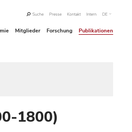
Suche
Presse
Kontakt
Intern
DE
mie
Mitglieder
Forschung
Publikationen
00-1800)