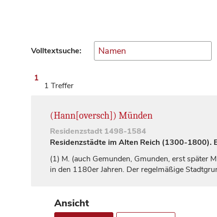
Volltextsuche:
1
1 Treffer
(Hann[oversch]) Münden
Residenzstadt
1498-1584
Residenzstädte im Alten Reich (1300-1800). Ei
(1)
M. (auch
Gemunden
,
Gmunden
, erst später
M
in den 1180er Jahren. Der regelmäßige Stadtgrun
Ansicht