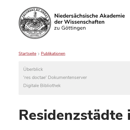
Suchen
Startseite
Publikationen
Überblick
'res doctae' Dokumentenserver
Digitale Bibliothek
Residenzstädte 