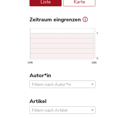
Liste
Karte
Zeitraum eingrenzen
ⓘ
1
0
1498
1585
Autor*in
Filtern nach Autor*in
Artikel
Filtern nach Artikel