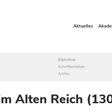
Aktuelles
Akade
Bibliothek
Schriftenreihen
Archiv
im Alten Reich (13