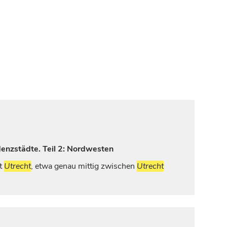
denzstädte. Teil 2: Nordwesten
ft
Utrecht
, etwa genau mittig zwischen
Utrecht