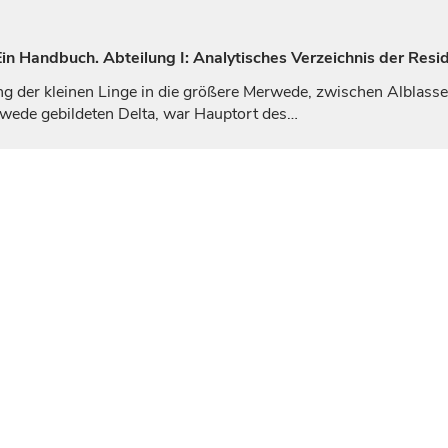
n Handbuch. Abteilung I: Analytisches Verzeichnis der Resi
g der kleinen Linge in die größere Merwede, zwischen Alblasse
rwede gebildeten Delta, war Hauptort des…