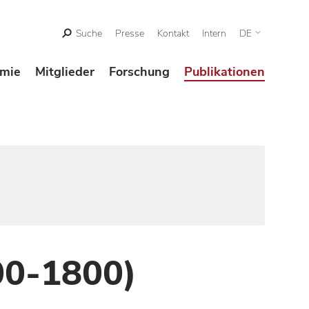
Suche
Presse
Kontakt
Intern
DE
mie
Mitglieder
Forschung
Publikationen
00-1800)