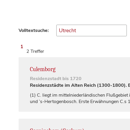
Volltextsuche:
1
2 Treffer
Culemborg
Residenzstadt
bis 1720
Residenzstädte im Alten Reich (1300-1800). Ei
(1)
C. liegt im mittelniederländischen Flußgebie
und ’s-Hertogenbosch. Erste Erwähnungen C.s 12