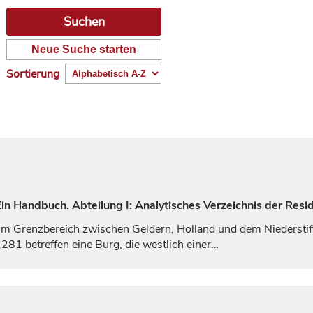
Neue Suche starten
Sortierung
n Handbuch. Abteilung I: Analytisches Verzeichnis der Resi
t im Grenzbereich zwischen
Geldern
, Holland und dem Niedersti
81 betreffen eine Burg, die westlich einer…