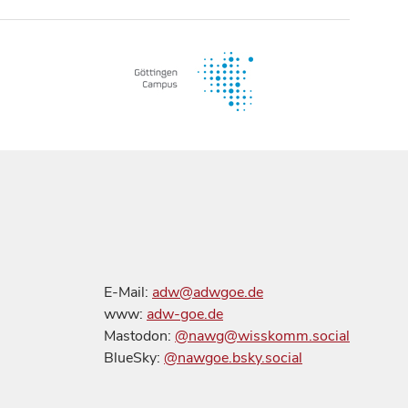
E-Mail:
adw@adwgoe.de
www:
adw-goe.de
Mastodon:
@nawg@wisskomm.social
BlueSky:
@nawgoe.bsky.social