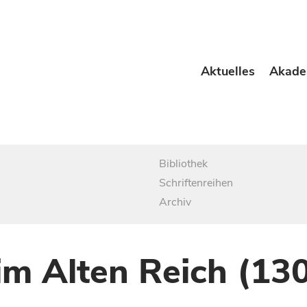
Aktuelles
Akade
Bibliothek
Schriftenreihen
Archiv
im Alten Reich (13