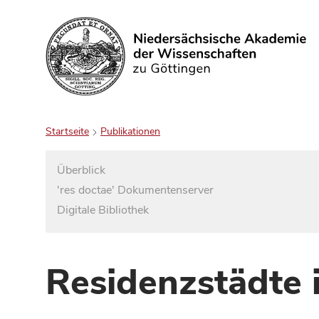
Suchen
Startseite
Publikationen
Überblick
'res doctae' Dokumentenserver
Digitale Bibliothek
Residenzstädte 