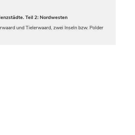
denzstädte. Teil 2: Nordwesten
rwaard und Tielerwaard, zwei Inseln bzw. Polder