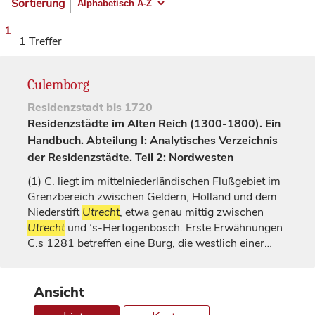
Sortierung
1
1 Treffer
Culemborg
Residenzstadt
bis 1720
Residenzstädte im Alten Reich (1300-1800). Ein
Handbuch. Abteilung I: Analytisches Verzeichnis
der Residenzstädte. Teil 2: Nordwesten
(1)
C. liegt im mittelniederländischen Flußgebiet im
Grenzbereich zwischen
Geldern
, Holland und dem
Niederstift
Utrecht
, etwa genau mittig zwischen
Utrecht
und ’s-Hertogenbosch. Erste Erwähnungen
C.s 1281 betreffen eine Burg, die westlich einer…
Ansicht