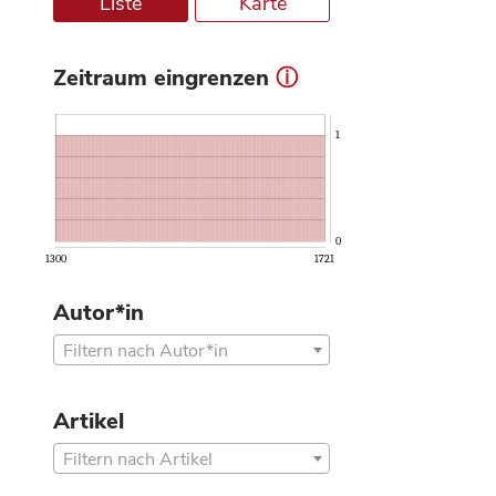
Liste
Karte
Zeitraum eingrenzen
ⓘ
1
0
1300
1721
Autor*in
Filtern nach Autor*in
Artikel
Filtern nach Artikel