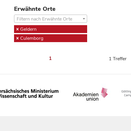
Erwähnte Orte
Filtern nach Erwähnte Orte
Geldern
Culemborg
1
1 Treffer