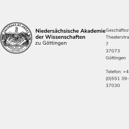
Geschäftsst
Theaterstr
7
37073
Göttingen
Telefon: +
(0)551 39-
37030