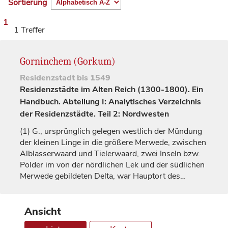
Sortierung
1
1 Treffer
Gorninchem (Gorkum)
Residenzstadt
bis 1549
Residenzstädte im Alten Reich (1300-1800). Ein
Handbuch. Abteilung I: Analytisches Verzeichnis
der Residenzstädte. Teil 2: Nordwesten
(1)
G., ursprünglich gelegen westlich der Mündung
der kleinen Linge in die größere Merwede, zwischen
Alblasserwaard und Tielerwaard, zwei Inseln bzw.
Polder im von der nördlichen Lek und der südlichen
Merwede gebildeten Delta, war Hauptort des…
Ansicht