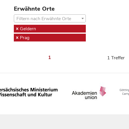
Erwähnte Orte
Filtern nach Erwähnte Orte
Geldern
Prag
1
1 Treffer