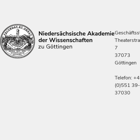
Geschäftsst
Theaterstr
7
37073
Göttingen
Telefon: +
(0)551 39-
37030