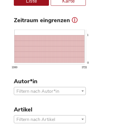
Liste
Karte
Zeitraum eingrenzen
ⓘ
1
0
1300
1721
Autor*in
Filtern nach Autor*in
Artikel
Filtern nach Artikel