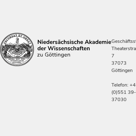
Geschäftsst
Theaterstr
7
37073
Göttingen
Telefon: +
(0)551 39-
37030