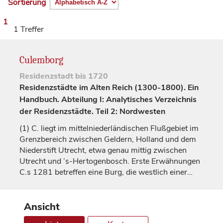
Sortierung
1
1 Treffer
Culemborg
Residenzstadt
bis 1720
Residenzstädte im Alten Reich (1300-1800). Ein
Handbuch. Abteilung I: Analytisches Verzeichnis
der Residenzstädte. Teil 2: Nordwesten
(1)
C. liegt im mittelniederländischen Flußgebiet im
Grenzbereich zwischen
Geldern
, Holland und dem
Niederstift
Utrecht
, etwa genau mittig zwischen
Utrecht
und ’s-Hertogenbosch. Erste Erwähnungen
C.s 1281 betreffen eine Burg, die westlich einer…
Ansicht