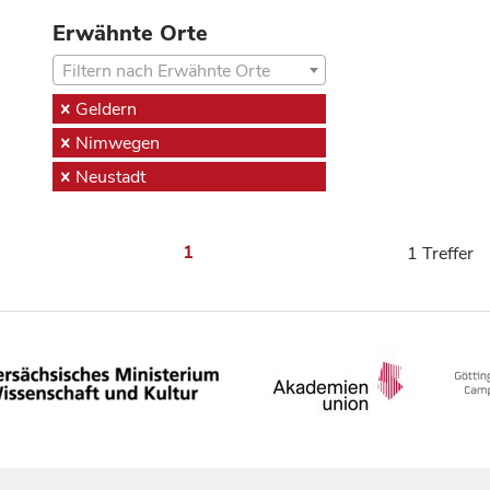
Erwähnte Orte
Filtern nach Erwähnte Orte
Geldern
Nimwegen
Neustadt
1
1 Treffer