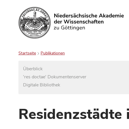
Suchen
Startseite
Publikationen
Überblick
'res doctae' Dokumentenserver
Digitale Bibliothek
Residenzstädte 