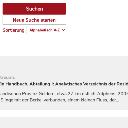
Neue Suche starten
Sortierung
itraums
n Handbuch. Abteilung I: Analytisches Verzeichnis der Resi
rländischen Provinz
Geldern
, etwa 27 km östlich Zutphens. 2005
 Slinge mit der Berkel verbunden, einem kleinen Fluss, der…