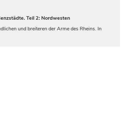
denzstädte. Teil 2: Nordwesten
üdlichen und breiteren der Arme des Rheins. In