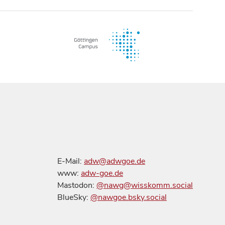
E-Mail:
adw@adwgoe.de
www:
adw-goe.de
Mastodon:
@nawg@wisskomm.social
BlueSky:
@nawgoe.bsky.social