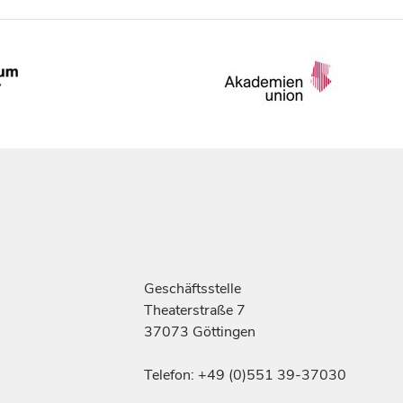
Geschäftsstelle
Theaterstraße 7
37073 Göttingen
Telefon: +49 (0)551 39-37030