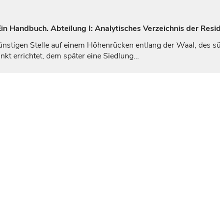
n Handbuch. Abteilung I: Analytisches Verzeichnis der Resi
günstigen Stelle auf einem Höhenrücken entlang der Waal, des s
unkt errichtet, dem später eine Siedlung…