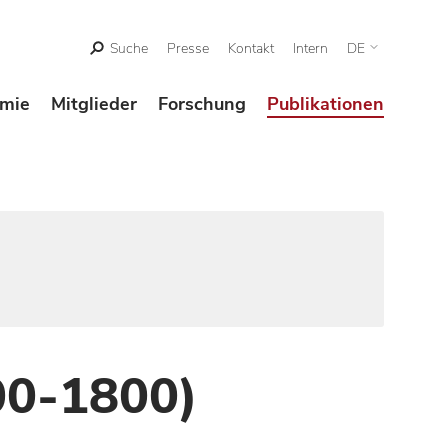
Suche
Presse
Kontakt
Intern
DE
mie
Mitglieder
Forschung
Publikationen
00-1800)