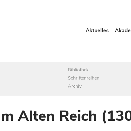
Aktuelles
Akade
Bibliothek
Schriftenreihen
Archiv
im Alten Reich (13