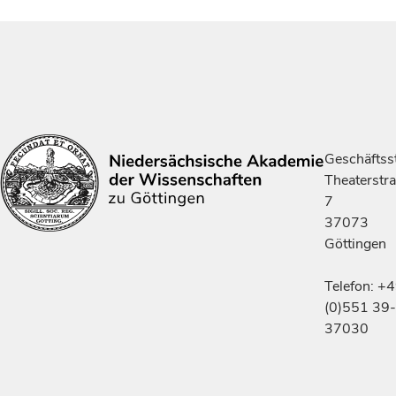
Geschäftsst
Theaterstr
7
37073
Göttingen
Telefon: +
(0)551 39-
37030