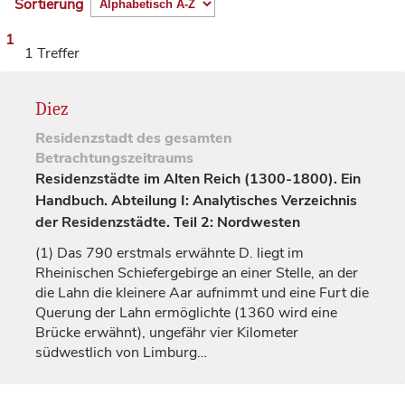
Sortierung
1
1 Treffer
Diez
Residenzstadt
des gesamten
Betrachtungszeitraums
Residenzstädte im Alten Reich (1300-1800). Ein
Handbuch. Abteilung I: Analytisches Verzeichnis
der Residenzstädte. Teil 2: Nordwesten
(1)
Das 790 erstmals erwähnte D. liegt im
Rheinischen Schiefergebirge an einer Stelle, an der
die Lahn die kleinere Aar aufnimmt und eine Furt die
Querung der Lahn ermöglichte (1360 wird eine
Brücke erwähnt), ungefähr vier Kilometer
südwestlich von
Limburg
…