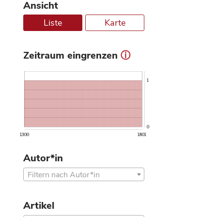
Ansicht
Liste
Karte
Zeitraum eingrenzen
ⓘ
1
0
1300
1801
Autor*in
Filtern nach Autor*in
Artikel