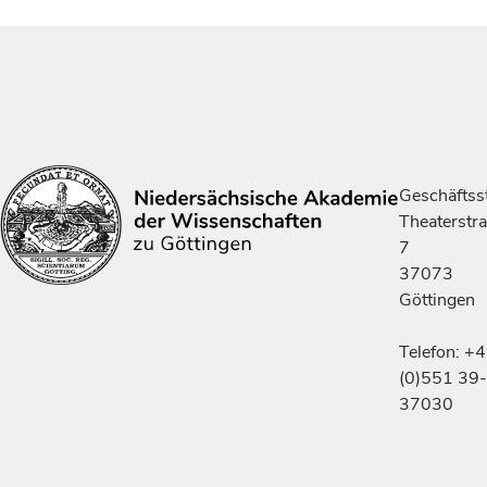
Geschäftsst
Theaterstr
7
37073
Göttingen
Telefon: +
(0)551 39-
37030