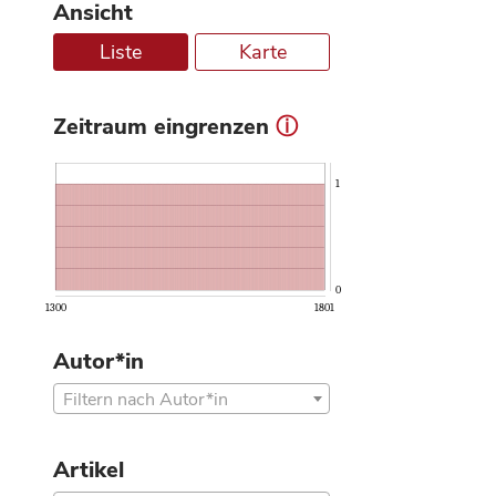
Ansicht
Liste
Karte
Zeitraum eingrenzen
ⓘ
1
0
1300
1801
Autor*in
Filtern nach Autor*in
Artikel