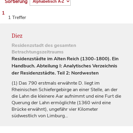
Sortierung
1
1 Treffer
Diez
Residenzstadt
des gesamten
Betrachtungszeitraums
Residenzstädte im Alten Reich (1300-1800). Ein
Handbuch. Abteilung I: Analytisches Verzeichnis
der Residenzstädte. Teil 2: Nordwesten
(1)
Das 790 erstmals erwähnte D. liegt im
Rheinischen Schiefergebirge an einer Stelle, an der
die Lahn die kleinere Aar aufnimmt und eine Furt die
Querung der Lahn ermöglichte (1360 wird eine
Brücke erwähnt), ungefähr vier Kilometer
südwestlich von
Limburg
…