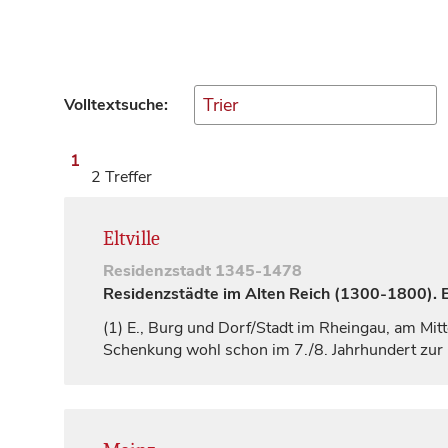
Volltextsuche:
1
2 Treffer
Eltville
Residenzstadt
1345-1478
Residenzstädte im Alten Reich (1300-1800). Ei
(1)
E., Burg und Dorf/Stadt im Rheingau, am Mitt
Schenkung wohl schon im 7./8.
Jahrhundert
zur 