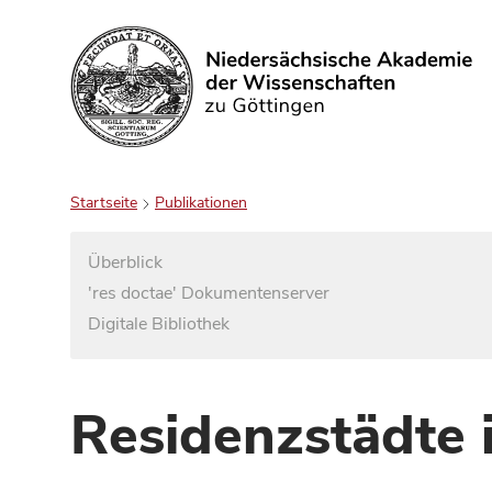
Suchen
Startseite
Publikationen
Überblick
'res doctae' Dokumentenserver
Digitale Bibliothek
Residenzstädte 