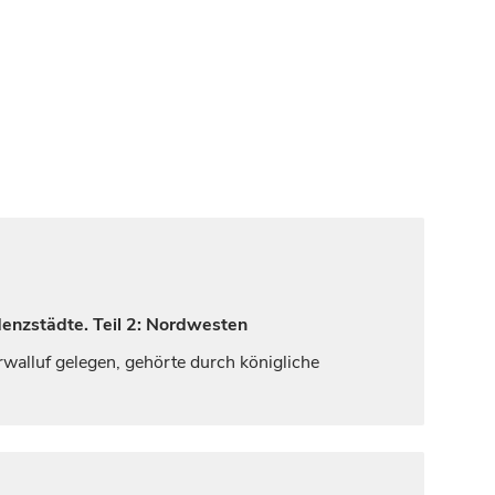
denzstädte. Teil 2: Nordwesten
rwalluf gelegen, gehörte durch
königliche