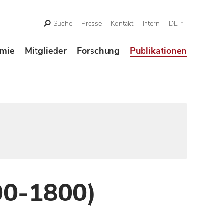
Suche
Presse
Kontakt
Intern
DE
mie
Mitglieder
Forschung
Publikationen
00-1800)