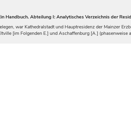
n Handbuch. Abteilung I: Analytisches Verzeichnis der Resi
elegen, war Kathedralstadt und Hauptresidenz der Mainzer
Erzb
ltville
[im Folgenden E.] und
Aschaffenburg
[A.] (phasenweise 