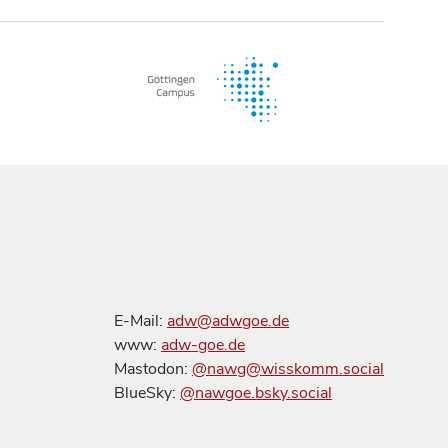
E-Mail:
adw@adwgoe.de
www:
adw-goe.de
Mastodon:
@nawg@wisskomm.social
BlueSky:
@nawgoe.bsky.social