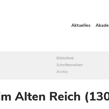
Aktuelles
Akade
Bibliothek
Schriftenreihen
Archiv
im Alten Reich (13