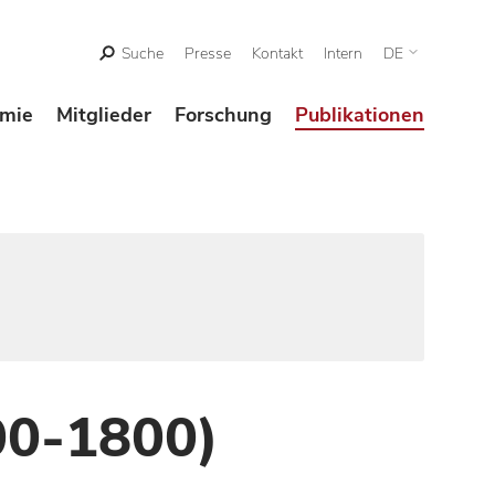
Suche
Presse
Kontakt
Intern
DE
mie
Mitglieder
Forschung
Publikationen
00-1800)