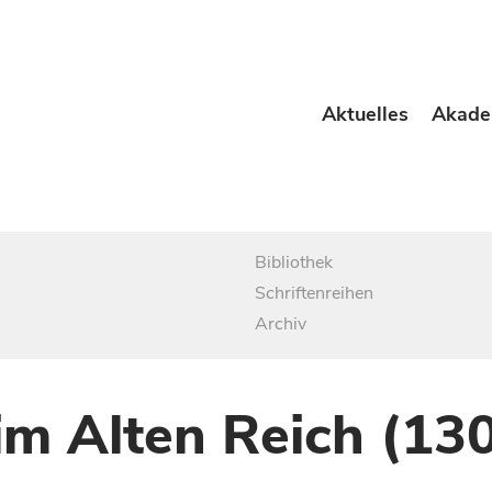
Aktuelles
Akade
Bibliothek
Schriftenreihen
Archiv
im Alten Reich (13