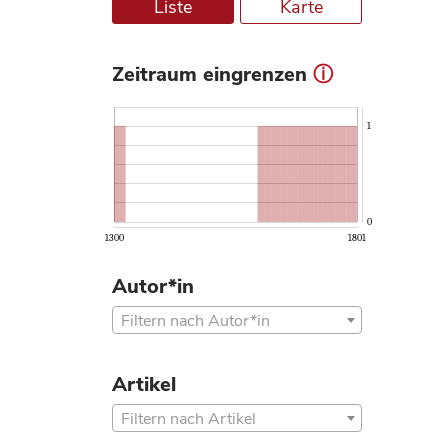
Liste
Karte
Zeitraum eingrenzen
ⓘ
1
0
1300
1801
Autor*in
Filtern nach Autor*in
Artikel
Filtern nach Artikel