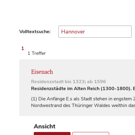
Volltextsuche:
1
1 Treffer
Eisenach
Residenzstadt
bis 1323; ab 1596
Residenzstädte im Alten Reich (1300-1800). Ei
(1)
Die Anfänge E.s als Stadt stehen in engstem 
Nordwestrand des Thüringer Waldes weithin das 
Ansicht