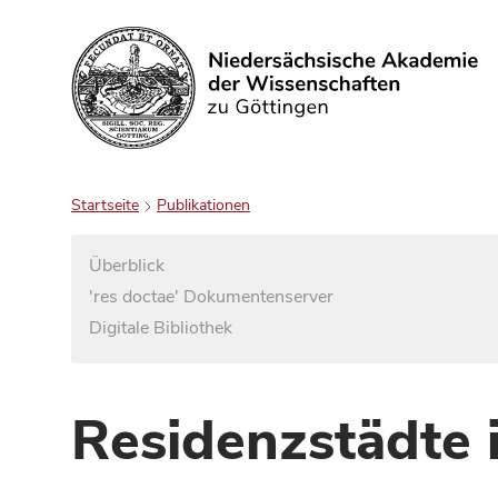
Suchen
Startseite
Publikationen
Überblick
'res doctae' Dokumentenserver
Digitale Bibliothek
Residenzstädte 