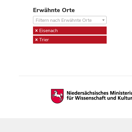
Erwähnte Orte
Filtern nach Erwähnte Orte
Eisenach
Trier