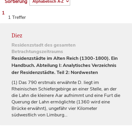
Sortierung
1
1 Treffer
Diez
Residenzstadt
des gesamten
Betrachtungszeitraums
Residenzstädte im Alten Reich (1300-1800). Ein
Handbuch. Abteilung I: Analytisches Verzeichnis
der Residenzstädte. Teil 2: Nordwesten
(1)
Das 790 erstmals erwähnte D. liegt im
Rheinischen Schiefergebirge an einer Stelle, an der
die Lahn die kleinere Aar aufnimmt und eine Furt die
Querung der Lahn ermöglichte (1360 wird eine
Brücke erwähnt), ungefähr vier Kilometer
südwestlich von
Limburg
…