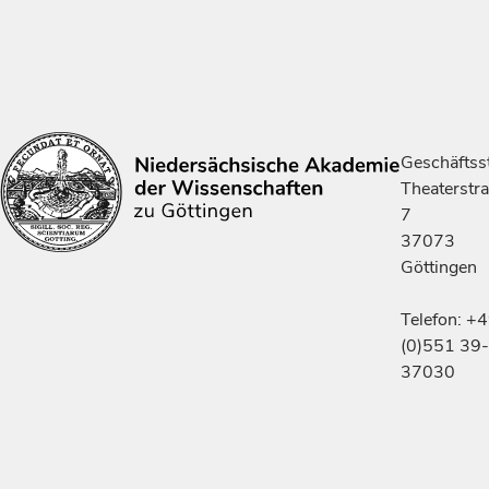
Geschäftsst
Theaterstr
7
37073
Göttingen
Telefon: +
(0)551 39-
37030