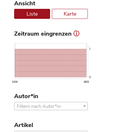
Ansicht
Liste
Karte
Zeitraum eingrenzen
ⓘ
1
0
1300
1801
Autor*in
Filtern nach Autor*in
Artikel