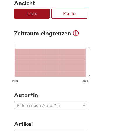
Ansicht
Liste
Karte
Zeitraum eingrenzen
ⓘ
1
0
1300
1801
Autor*in
Filtern nach Autor*in
Artikel