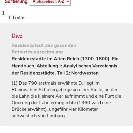
Sortierung
1
1 Treffer
Diez
Residenzstadt
des gesamten
Betrachtungszeitraums
Residenzstädte im Alten Reich (1300-1800). Ein
Handbuch. Abteilung I: Analytisches Verzeichnis
der Residenzstädte. Teil 2: Nordwesten
(1)
Das 790 erstmals erwähnte D. liegt im
Rheinischen Schiefergebirge an einer Stelle, an der
die Lahn die kleinere Aar aufnimmt und eine Furt die
Querung der Lahn ermöglichte (1360 wird eine
Brücke erwähnt), ungefähr vier Kilometer
südwestlich von
Limburg
…