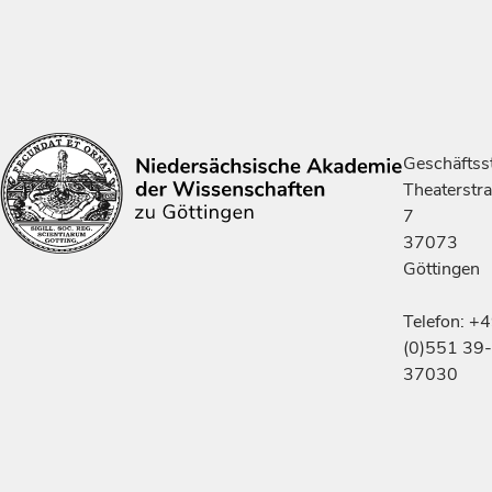
Geschäftsst
Theaterstr
7
37073
Göttingen
Telefon: +
(0)551 39-
37030