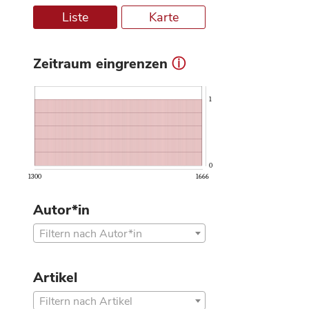
Liste
Karte
Zeitraum eingrenzen
ⓘ
1
0
1300
1666
Autor*in
Filtern nach Autor*in
Artikel
Filtern nach Artikel