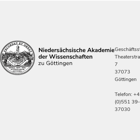
Geschäftsst
Theaterstr
7
37073
Göttingen
Telefon: +
(0)551 39-
37030