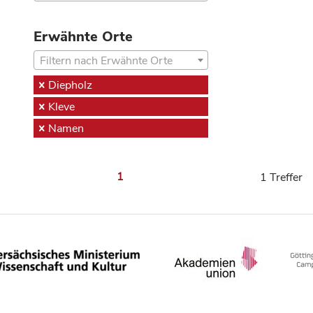
Erwähnte Orte
Filtern nach Erwähnte Orte
Diepholz
Kleve
Namen
1
1 Treffer