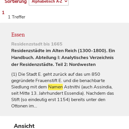
Sortierung
1
1 Treffer
Essen
Residenzstadt
bis 1665
Residenzstädte im Alten Reich (1300-1800). Ein
Handbuch. Abteilung I: Analytisches Verzeichnis
der Residenzstädte. Teil 2: Nordwesten
(1)
Die Stadt E. geht zurück auf das um 850
gegründete Frauenstift E. und die benachbarte
Siedlung mit dem
Namen
Astnithi
(auch
Assindia
,
seit Mitte 13.
Jahrhundert
Essendia
). Nachdem das
Stift (so eindeutig erst 1154) bereits unter den
Ottonen im…
Ansicht