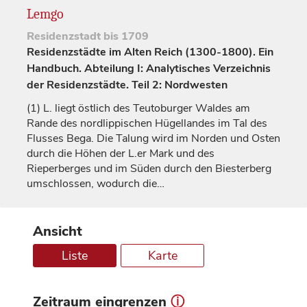
Lemgo
Residenzstadt
bis 1709
Residenzstädte im Alten Reich (1300-1800). Ein
Handbuch. Abteilung I: Analytisches Verzeichnis
der Residenzstädte. Teil 2: Nordwesten
(1)
L. liegt östlich des Teutoburger Waldes am
Rande des nordlippischen Hügellandes im Tal des
Flusses Bega. Die Talung wird im Norden und Osten
durch die Höhen der L.er Mark und des
Rieperberges und im Süden durch den Biesterberg
umschlossen, wodurch die…
Ansicht
Liste
Karte
Zeitraum eingrenzen
ⓘ