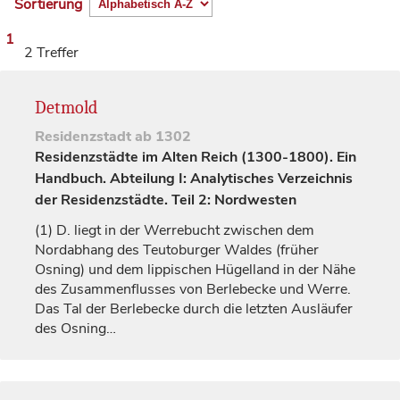
Sortierung
1
2 Treffer
Detmold
Residenzstadt
ab 1302
Residenzstädte im Alten Reich (1300-1800). Ein
Handbuch. Abteilung I: Analytisches Verzeichnis
der Residenzstädte. Teil 2: Nordwesten
(1)
D. liegt in der Werrebucht zwischen dem
Nordabhang des Teutoburger Waldes (früher
Osning) und dem lippischen Hügelland in der Nähe
des Zusammenflusses von Berlebecke und Werre.
Das Tal der Berlebecke durch die letzten Ausläufer
des Osning…