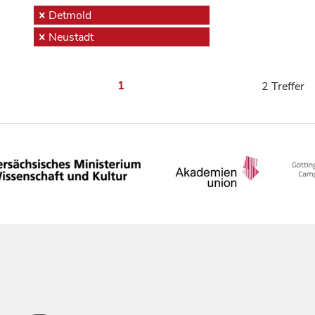
Detmold
Neustadt
1
2 Treffer