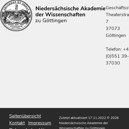
Geschäftsst
Theaterstr
7
37073
Göttingen
Telefon: +
(0)551 39-
37030
Seitenübersicht
Zuletzt aktualisiert 17.11.2022
© 2026
Kontakt
Impressum
Niedersächsische Akademie der
Wissenschaften zu Göttingen