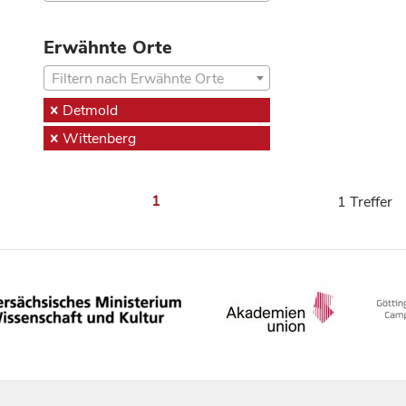
Erwähnte Orte
Filtern nach Erwähnte Orte
Detmold
Wittenberg
1
1 Treffer