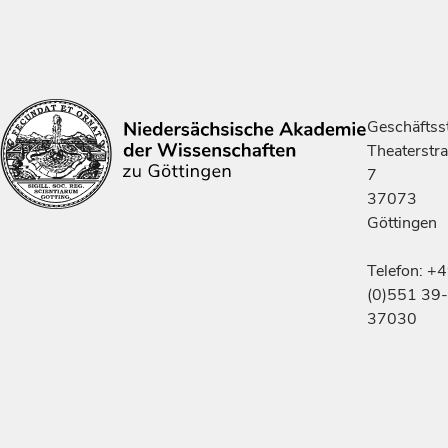
Geschäftsst
Theaterstr
7
37073
Göttingen
Telefon: +
(0)551 39-
37030