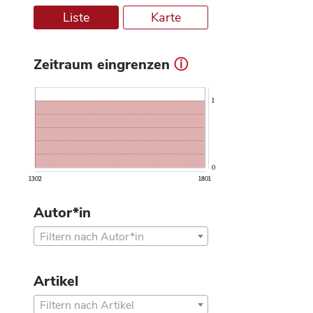
Liste
Karte
Zeitraum eingrenzen
ⓘ
1
0
1302
1801
Autor*in
Filtern nach Autor*in
Artikel
Filtern nach Artikel