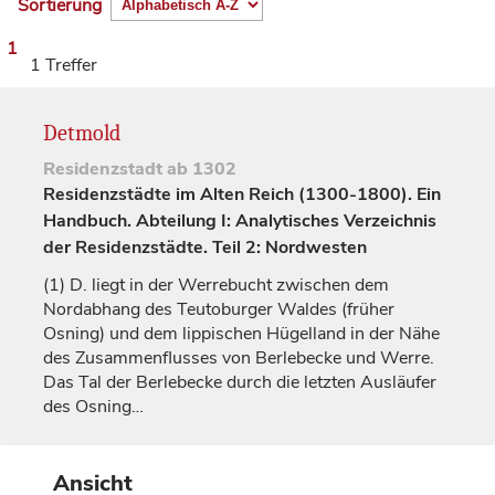
Sortierung
1
1 Treffer
Detmold
Residenzstadt
ab 1302
Residenzstädte im Alten Reich (1300-1800). Ein
Handbuch. Abteilung I: Analytisches Verzeichnis
der Residenzstädte. Teil 2: Nordwesten
(1)
D. liegt in der Werrebucht zwischen dem
Nordabhang des Teutoburger Waldes (früher
Osning) und dem lippischen Hügelland in der Nähe
des Zusammenflusses von Berlebecke und Werre.
Das Tal der Berlebecke durch die letzten Ausläufer
des Osning…
Ansicht