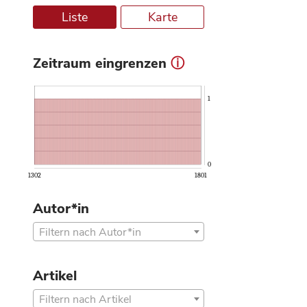
Liste
Karte
Zeitraum eingrenzen
ⓘ
1
0
1302
1801
Autor*in
Filtern nach Autor*in
Artikel
Filtern nach Artikel