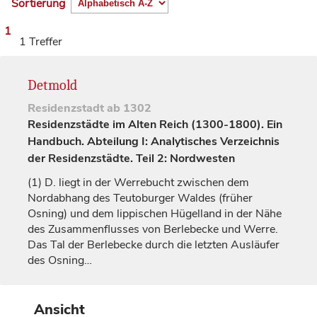
Sortierung
1
1 Treffer
Detmold
Residenzstadt
ab 1302
Residenzstädte im Alten Reich (1300-1800). Ein
Handbuch. Abteilung I: Analytisches Verzeichnis
der Residenzstädte. Teil 2: Nordwesten
(1)
D. liegt in der Werrebucht zwischen dem
Nordabhang des Teutoburger Waldes (früher
Osning) und dem lippischen Hügelland in der Nähe
des Zusammenflusses von Berlebecke und Werre.
Das Tal der Berlebecke durch die letzten Ausläufer
des Osning…
Ansicht