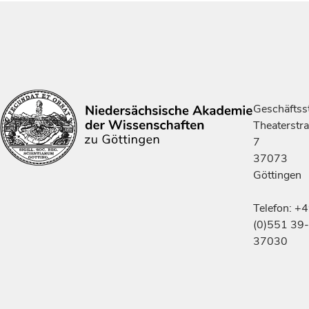
Geschäftsst
Theaterstr
7
37073
Göttingen
Telefon: +
(0)551 39-
37030