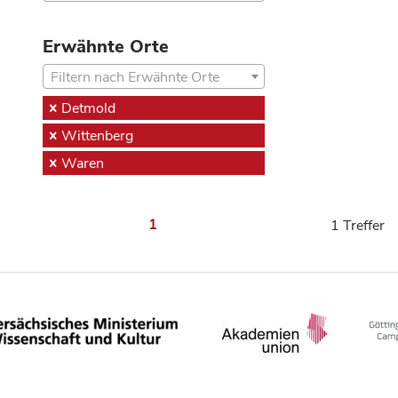
Erwähnte Orte
Filtern nach Erwähnte Orte
Detmold
Wittenberg
Waren
1
1 Treffer