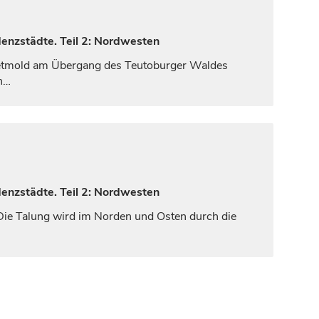
denzstädte. Teil 2: Nordwesten
tmold
am Übergang des Teutoburger Waldes
h…
denzstädte. Teil 2: Nordwesten
 Die Talung wird im Norden und Osten durch die