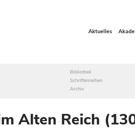
Aktuelles
Akade
Bibliothek
Schriftenreihen
Archiv
im Alten Reich (13