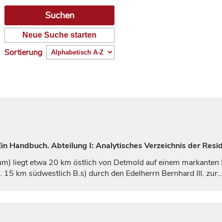
Neue Suche starten
Sortierung
n Handbuch. Abteilung I: Analytisches Verzeichnis der Resi
rum
) liegt etwa 20 km östlich von
Detmold
auf einem markanten 
a. 15 km südwestlich B.s) durch den Edelherrn Bernhard III. zur