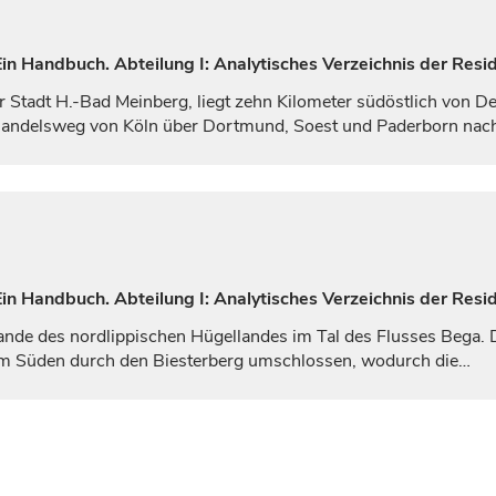
n Handbuch. Abteilung I: Analytisches Verzeichnis der Resi
r Stadt H.-Bad Meinberg, liegt zehn Kilometer südöstlich von
De
nhandelsweg von Köln über Dortmund, Soest und
Paderborn
nac
n Handbuch. Abteilung I: Analytisches Verzeichnis der Resi
ande des nordlippischen Hügellandes im Tal des Flusses Bega.
im Süden durch den Biesterberg umschlossen, wodurch die…