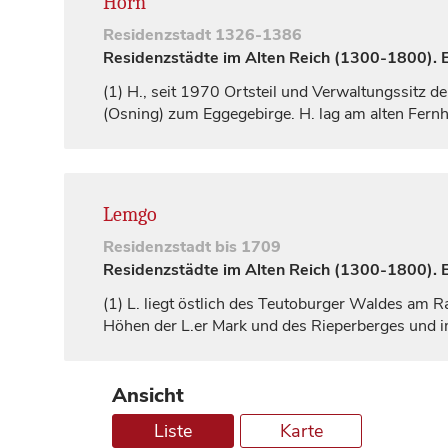
Horn
Residenzstadt
1326-1386
Residenzstädte im Alten Reich (1300-1800). Ei
(1)
H., seit 1970 Ortsteil und Verwaltungssitz de
(Osning) zum Eggegebirge. H. lag am alten Fer
Lemgo
Residenzstadt
bis 1709
Residenzstädte im Alten Reich (1300-1800). Ei
(1)
L. liegt östlich des Teutoburger Waldes am R
Höhen der L.er Mark und des Rieperberges und 
Ansicht
Liste
Karte