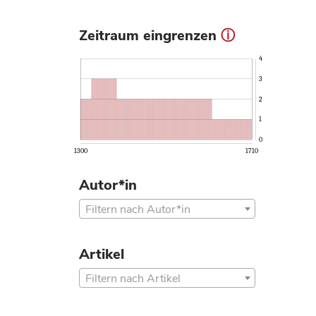
Zeitraum eingrenzen
ⓘ
4
3
2
1
0
1300
1710
Autor*in
Filtern nach Autor*in
Artikel
Filtern nach Artikel