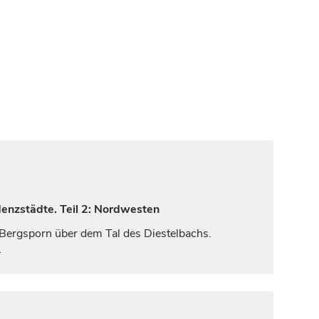
denzstädte. Teil 2: Nordwesten
Bergsporn über dem Tal des Diestelbachs.
…