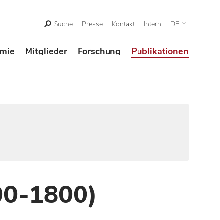
Suche
Presse
Kontakt
Intern
DE
mie
Mitglieder
Forschung
Publikationen
00-1800)