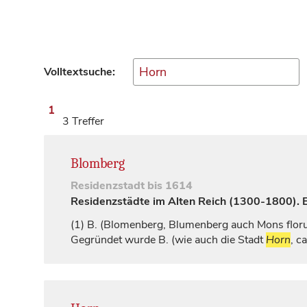
Volltextsuche:
1
3 Treffer
Blomberg
Residenzstadt
bis 1614
Residenzstädte im Alten Reich (1300-1800). Ei
(1)
B. (
Blomenberg, Blumenberg
auch
Mons flo
Gegründet wurde B. (wie auch die Stadt
Horn
, c