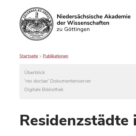
Suchen
Startseite
Publikationen
Überblick
'res doctae' Dokumentenserver
Digitale Bibliothek
Residenzstädte 