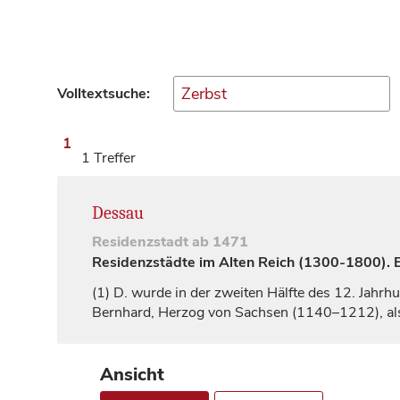
Volltextsuche:
1
1 Treffer
Dessau
Residenzstadt
ab 1471
Residenzstädte im Alten Reich (1300-1800). Ei
(1)
D. wurde in der zweiten Hälfte des 12.
Jahrhu
Bernhard,
Herzog
von Sachsen (1140–1212), als 
Ansicht