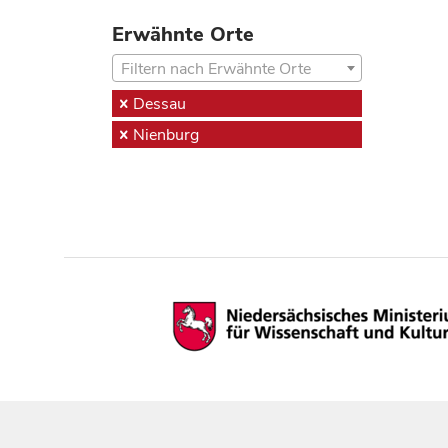
Erwähnte Orte
Filtern nach Erwähnte Orte
Dessau
Nienburg