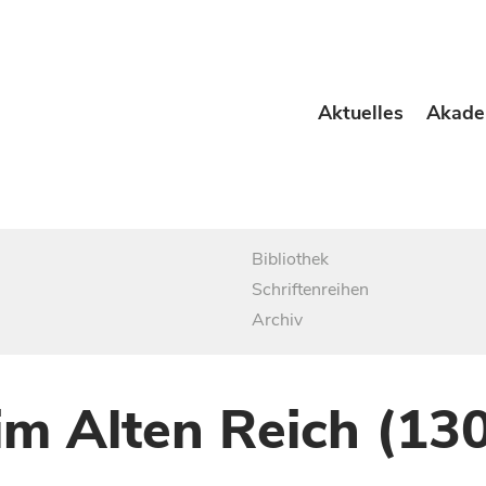
Aktuelles
Akade
Bibliothek
Schriftenreihen
Archiv
im Alten Reich (13