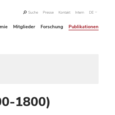
Suche
Presse
Kontakt
Intern
DE
mie
Mitglieder
Forschung
Publikationen
00-1800)