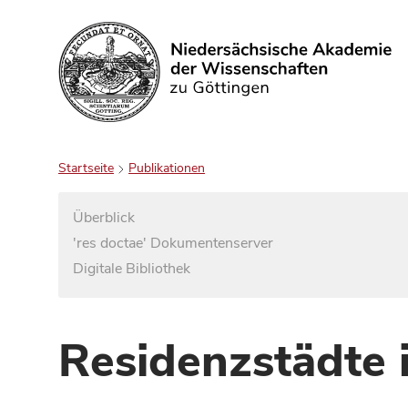
Suchen
Startseite
Publikationen
Überblick
'res doctae' Dokumentenserver
Digitale Bibliothek
Residenzstädte 