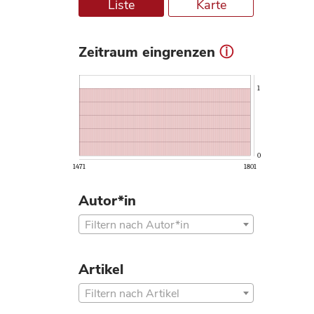
Liste
Karte
Zeitraum eingrenzen
ⓘ
1
0
1471
1801
Autor*in
Filtern nach Autor*in
Artikel
Filtern nach Artikel