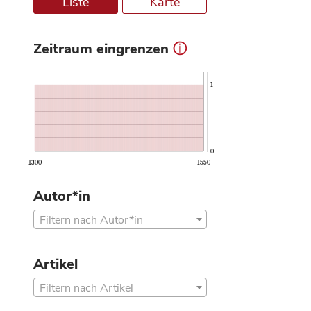
Liste
Karte
Zeitraum eingrenzen
ⓘ
1
0
1300
1550
Autor*in
Filtern nach Autor*in
Artikel
Filtern nach Artikel