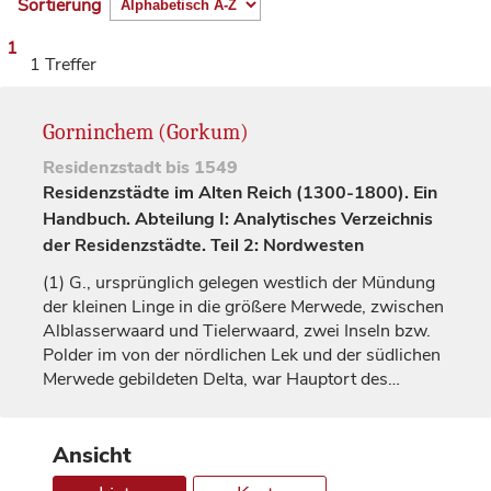
Sortierung
1
1 Treffer
Gorninchem (Gorkum)
Residenzstadt
bis 1549
Residenzstädte im Alten Reich (1300-1800). Ein
Handbuch. Abteilung I: Analytisches Verzeichnis
der Residenzstädte. Teil 2: Nordwesten
(1)
G., ursprünglich gelegen westlich der Mündung
der kleinen Linge in die größere Merwede, zwischen
Alblasserwaard und Tielerwaard, zwei Inseln bzw.
Polder im von der nördlichen Lek und der südlichen
Merwede gebildeten Delta, war Hauptort des…
Ansicht