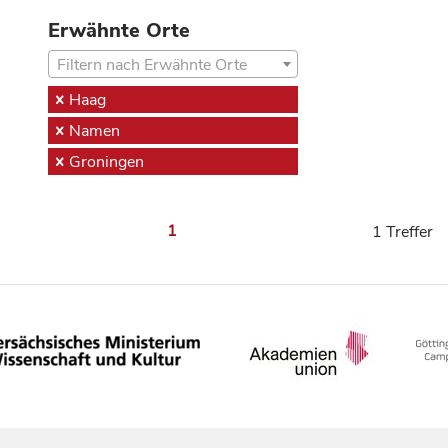
Erwähnte Orte
Filtern nach Erwähnte Orte
Haag
Namen
Groningen
1
1 Treffer