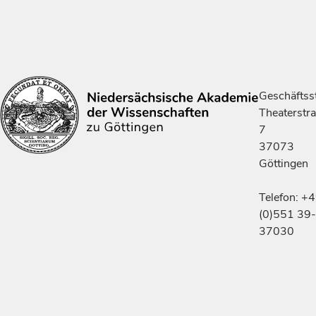
Geschäftsst
Theaterstr
7
37073
Göttingen
Telefon: +
(0)551 39-
37030