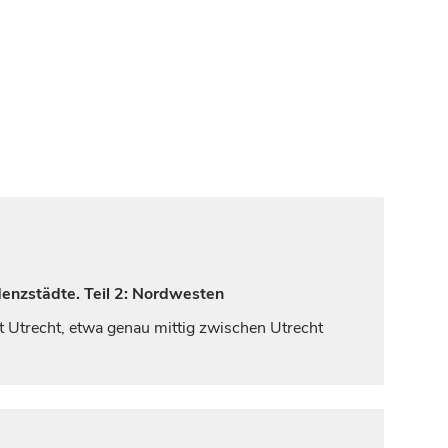
denzstädte. Teil 2: Nordwesten
ft
Utrecht
, etwa genau mittig zwischen
Utrecht