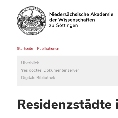
Suchen
Startseite
Publikationen
Überblick
'res doctae' Dokumentenserver
Digitale Bibliothek
Residenzstädte 