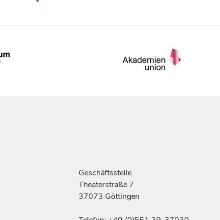
Geschäftsstelle
Theaterstraße 7
37073 Göttingen
Telefon: +49 (0)551 39-37030