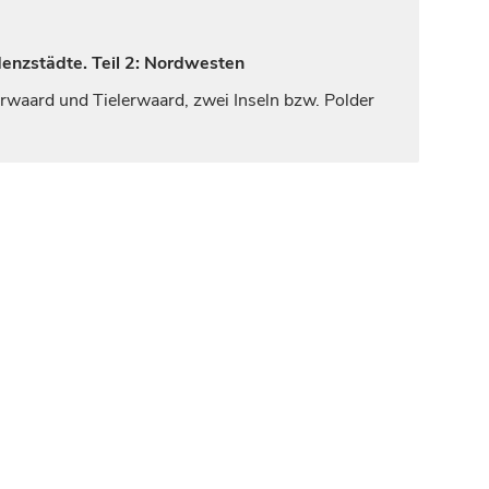
denzstädte. Teil 2: Nordwesten
rwaard und Tielerwaard, zwei Inseln bzw. Polder