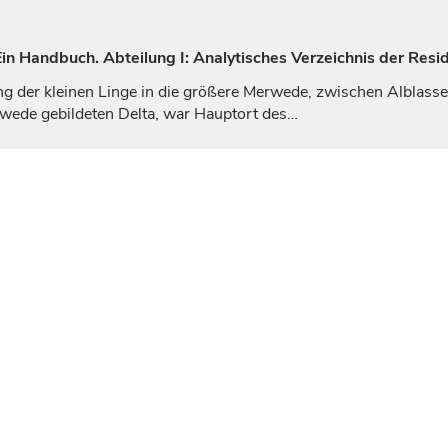
n Handbuch. Abteilung I: Analytisches Verzeichnis der Resi
g der kleinen Linge in die größere Merwede, zwischen Alblasse
rwede gebildeten Delta, war Hauptort des…