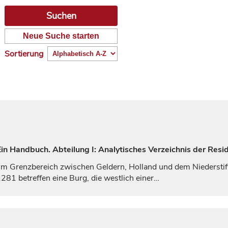
Neue Suche starten
Sortierung
n Handbuch. Abteilung I: Analytisches Verzeichnis der Resi
t im Grenzbereich zwischen
Geldern
, Holland und dem Niedersti
81 betreffen eine Burg, die westlich einer…