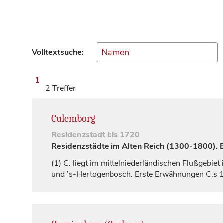
Volltextsuche:
1
2 Treffer
Culemborg
Residenzstadt
bis 1720
Residenzstädte im Alten Reich (1300-1800). Ei
(1)
C. liegt im mittelniederländischen Flußgebie
und ’s-Hertogenbosch. Erste Erwähnungen C.s 12