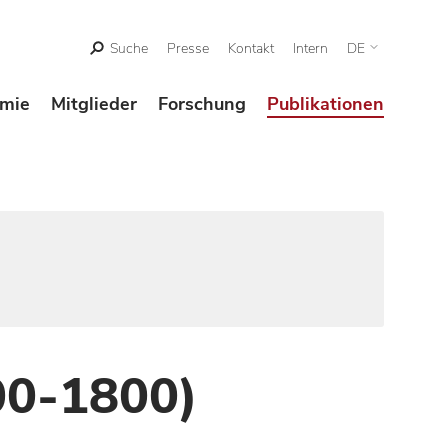
Suche
Presse
Kontakt
Intern
DE
mie
Mitglieder
Forschung
Publikationen
00-1800)