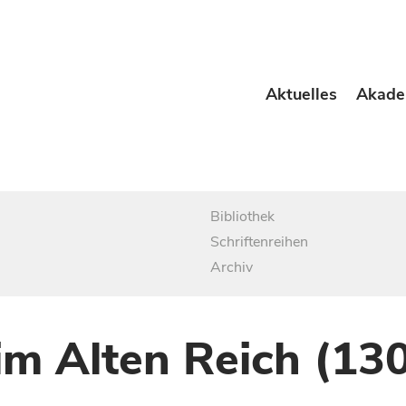
Aktuelles
Akade
Bibliothek
Schriftenreihen
Archiv
im Alten Reich (13