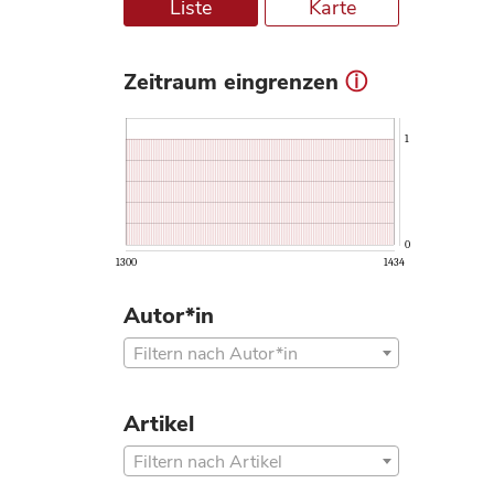
Liste
Karte
Zeitraum eingrenzen
ⓘ
1
0
1300
1434
Autor*in
Filtern nach Autor*in
Artikel
Filtern nach Artikel