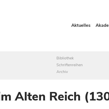
Aktuelles
Akade
Bibliothek
Schriftenreihen
Archiv
im Alten Reich (13