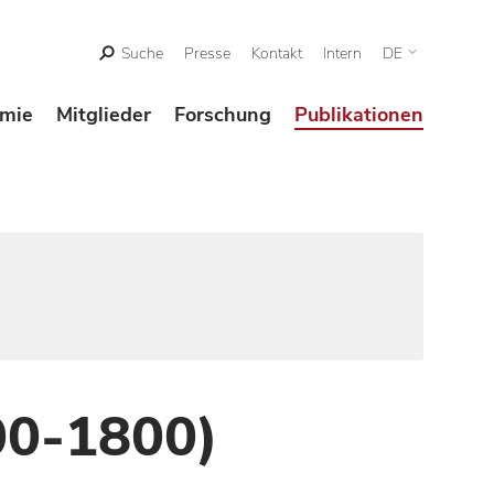
Suche
Presse
Kontakt
Intern
DE
mie
Mitglieder
Forschung
Publikationen
00-1800)