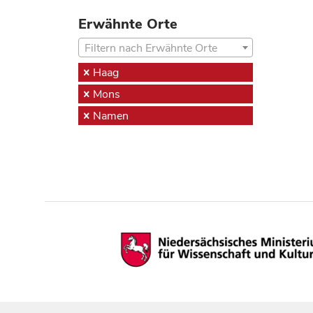
Erwähnte Orte
Filtern nach Erwähnte Orte
Haag
Mons
Namen