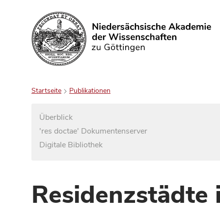
Suchen
Startseite
Publikationen
Überblick
'res doctae' Dokumentenserver
Digitale Bibliothek
Residenzstädte 