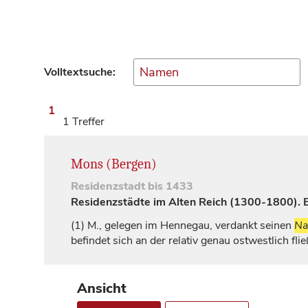
Volltextsuche:
1
1 Treffer
Mons (Bergen)
Residenzstadt
bis 1433
Residenzstädte im Alten Reich (1300-1800). Ei
(1)
M., gelegen im Hennegau, verdankt seinen
N
befindet sich an der relativ genau ostwestlich f
Ansicht