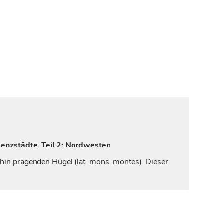
denzstädte. Teil 2: Nordwesten
hin prägenden Hügel (lat. mons, montes). Dieser