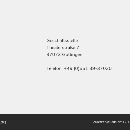
Geschäftsstelle
Theaterstraße 7
37073 Göttingen
Telefon: +49 (0)551 39-37030
ung
Zuletzt aktualisiert 17