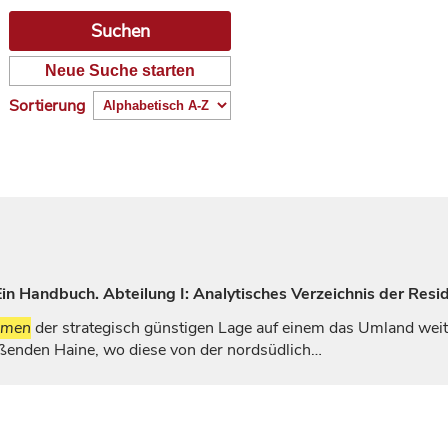
Neue Suche starten
Sortierung
n Handbuch. Abteilung I: Analytisches Verzeichnis der Resi
amen
der strategisch günstigen Lage auf einem das Umland weit
ließenden Haine, wo diese von der nordsüdlich…