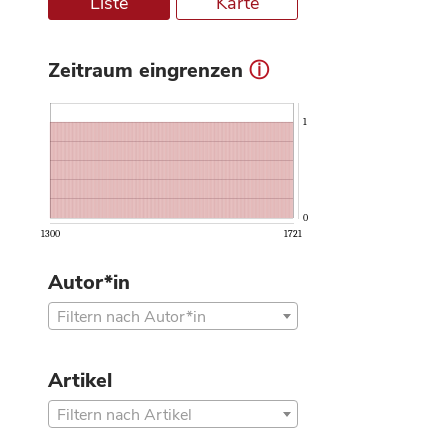
Liste
Karte
Zeitraum eingrenzen
ⓘ
1
0
1300
1721
Autor*in
Filtern nach Autor*in
Artikel
Filtern nach Artikel