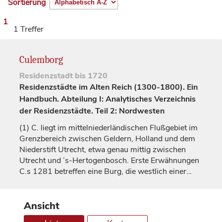
Sortierung
1
1 Treffer
Culemborg
Residenzstadt
bis 1720
Residenzstädte im Alten Reich (1300-1800). Ein
Handbuch. Abteilung I: Analytisches Verzeichnis
der Residenzstädte. Teil 2: Nordwesten
(1)
C. liegt im mittelniederländischen Flußgebiet im
Grenzbereich zwischen
Geldern
, Holland und dem
Niederstift
Utrecht
, etwa genau mittig zwischen
Utrecht
und ’s-Hertogenbosch. Erste Erwähnungen
C.s 1281 betreffen eine Burg, die westlich einer…
Ansicht