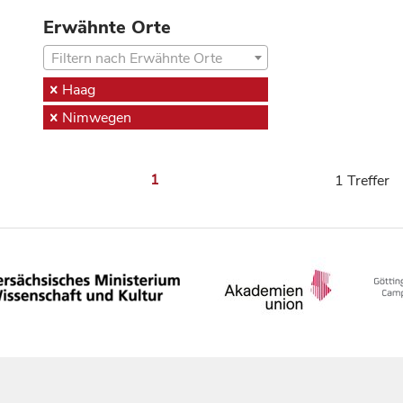
Erwähnte Orte
Filtern nach Erwähnte Orte
Haag
Nimwegen
1
1 Treffer