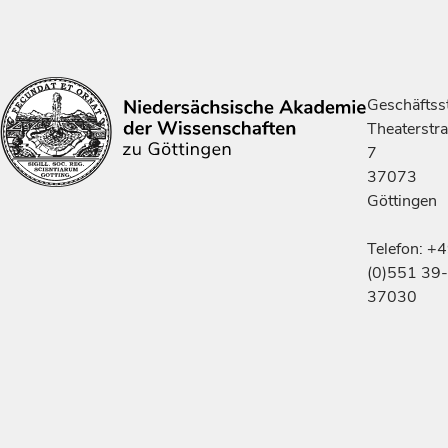
Geschäftsst
Theaterstr
7
37073
Göttingen
Telefon: +
(0)551 39-
37030