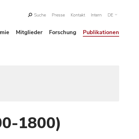
Suche
Presse
Kontakt
Intern
DE
mie
Mitglieder
Forschung
Publikationen
00-1800)