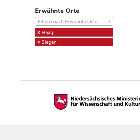
Erwähnte Orte
Filtern nach Erwähnte Orte
Haag
Siegen