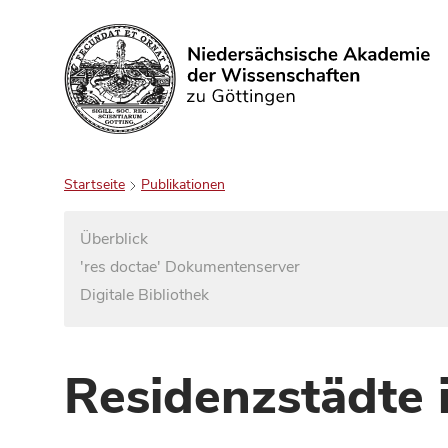
Suchen
Startseite
Publikationen
Überblick
'res doctae' Dokumentenserver
Digitale Bibliothek
Residenzstädte 