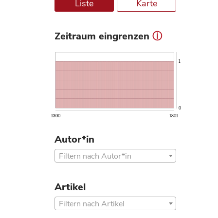
Liste
Karte
Zeitraum eingrenzen
ⓘ
1
0
1300
1801
Autor*in
Filtern nach Autor*in
Artikel
Filtern nach Artikel