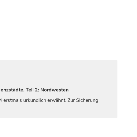
denzstädte. Teil 2: Nordwesten
4 erstmals urkundlich erwähnt. Zur Sicherung