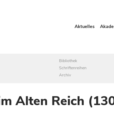
Aktuelles
Akade
Bibliothek
Schriftenreihen
Archiv
im Alten Reich (13