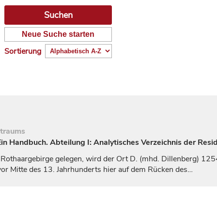
Neue Suche starten
Sortierung
itraums
n Handbuch. Abteilung I: Analytisches Verzeichnis der Resi
Rothaargebirge gelegen, wird der Ort D. (mhd.
Dillenberg
) 125
or Mitte des 13.
Jahrhunderts
hier auf dem Rücken des…