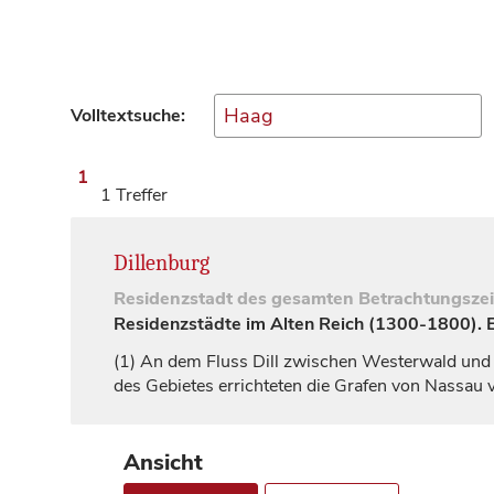
Volltextsuche:
1
1 Treffer
Dillenburg
Residenzstadt
des gesamten Betrachtungsze
Residenzstädte im Alten Reich (1300-1800). Ei
(1)
An dem Fluss Dill zwischen Westerwald und 
des Gebietes errichteten die
Grafen
von
Nassau
v
Ansicht