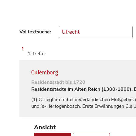
Volltextsuche:
1
1 Treffer
Culemborg
Residenzstadt
bis 1720
Residenzstädte im Alten Reich (1300-1800). Ei
(1)
C. liegt im mittelniederländischen Flußgebie
und ’s-Hertogenbosch. Erste Erwähnungen C.s 12
Ansicht