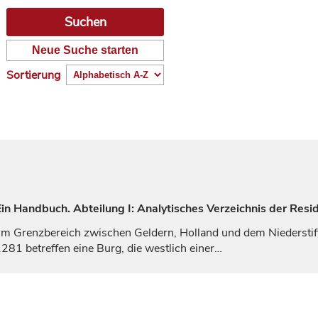
Neue Suche starten
Sortierung
n Handbuch. Abteilung I: Analytisches Verzeichnis der Resi
t im Grenzbereich zwischen
Geldern
, Holland und dem Niedersti
81 betreffen eine Burg, die westlich einer…