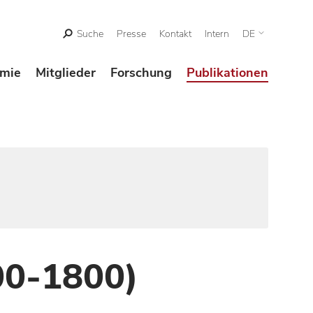
Suche
Presse
Kontakt
Intern
DE
mie
Mitglieder
Forschung
Publikationen
00-1800)