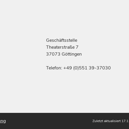
Geschäftsstelle
Theaterstraße 7
37073 Göttingen
Telefon: +49 (0)551 39-37030
ung
Zuletzt aktualisiert 17