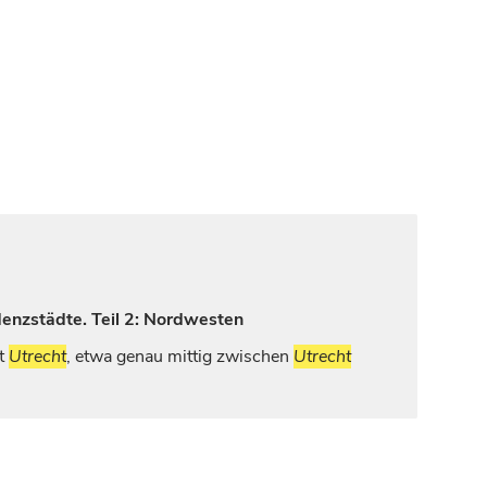
denzstädte. Teil 2: Nordwesten
ft
Utrecht
, etwa genau mittig zwischen
Utrecht