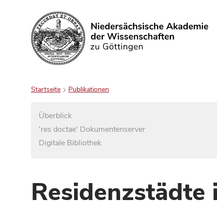
Suchen
Startseite
Publikationen
Überblick
'res doctae' Dokumentenserver
Digitale Bibliothek
Residenzstädte 