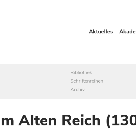
Aktuelles
Akade
Bibliothek
Schriftenreihen
Archiv
im Alten Reich (13