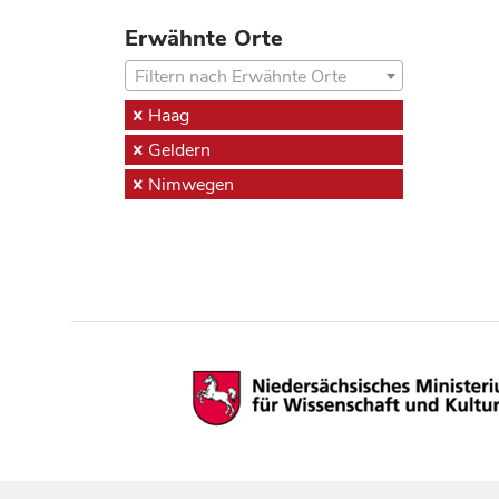
Erwähnte Orte
Filtern nach Erwähnte Orte
Haag
Geldern
Nimwegen