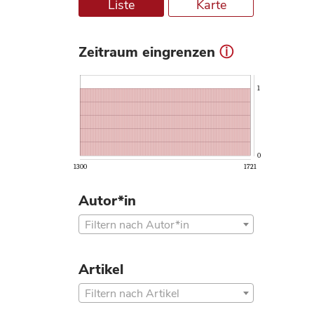
Liste
Karte
Zeitraum eingrenzen
ⓘ
1
0
1300
1721
Autor*in
Filtern nach Autor*in
Artikel
Filtern nach Artikel