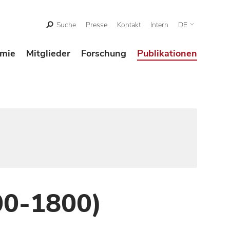
Suche
Presse
Kontakt
Intern
DE
mie
Mitglieder
Forschung
Publikationen
00-1800)