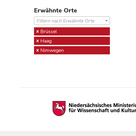
Erwähnte Orte
Filtern nach Erwähnte Orte
Brüssel
Haag
Nimwegen