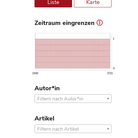
Liste
Karte
Zeitraum eingrenzen
ⓘ
1
0
1300
1721
Autor*in
Filtern nach Autor*in
Artikel
Filtern nach Artikel