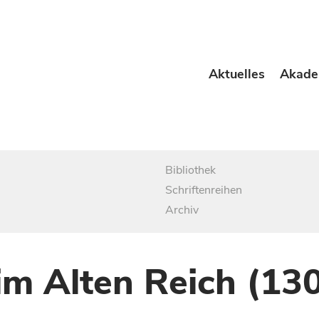
Aktuelles
Akade
Bibliothek
Schriftenreihen
Archiv
im Alten Reich (13