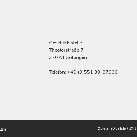
Geschäftsstelle
Theaterstraße 7
37073 Göttingen
Telefon: +49 (0)551 39-37030
ung
Zuletzt aktualisiert 17