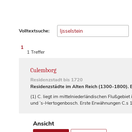
Volltextsuche:
1
1 Treffer
Culemborg
Residenzstadt
bis 1720
Residenzstädte im Alten Reich (1300-1800). Ei
(1)
C. liegt im mittelniederländischen Flußgebie
und ’s-Hertogenbosch. Erste Erwähnungen C.s 12
Ansicht