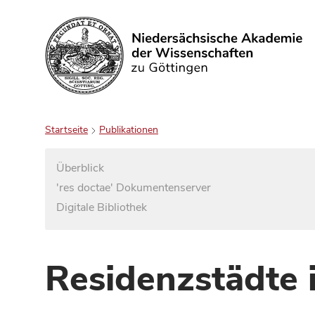
Suchen
Startseite
Publikationen
Überblick
'res doctae' Dokumentenserver
Digitale Bibliothek
Residenzstädte 