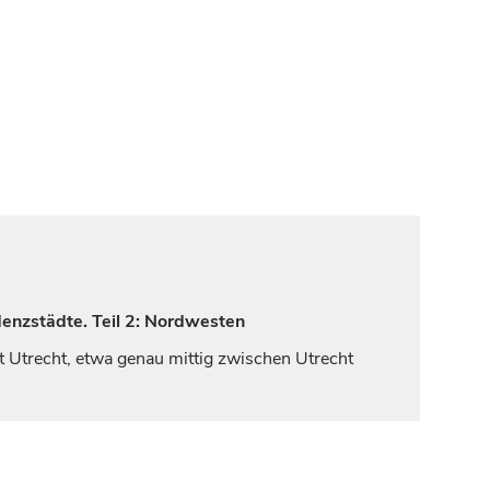
denzstädte. Teil 2: Nordwesten
ft
Utrecht
, etwa genau mittig zwischen
Utrecht