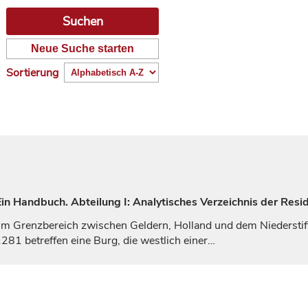
Neue Suche starten
Sortierung
n Handbuch. Abteilung I: Analytisches Verzeichnis der Resi
t im Grenzbereich zwischen
Geldern
, Holland und dem Niedersti
81 betreffen eine Burg, die westlich einer…