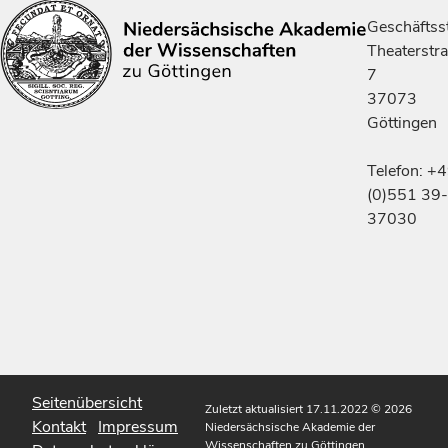
Geschäftsst
Theaterstr
7
37073
Göttingen
Telefon: +
(0)551 39-
37030
Seitenübersicht
Zuletzt aktualisiert 17.11.2022
© 2026
Kontakt
Impressum
Niedersächsische Akademie der
Wissenschaften zu Göttingen