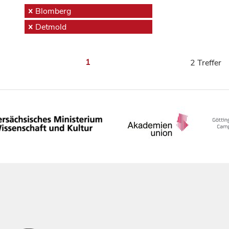
Blomberg
Detmold
1
2 Treffer