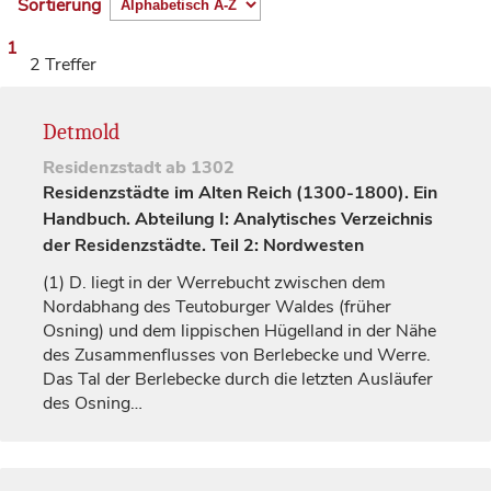
Sortierung
1
2 Treffer
Detmold
Residenzstadt
ab 1302
Residenzstädte im Alten Reich (1300-1800). Ein
Handbuch. Abteilung I: Analytisches Verzeichnis
der Residenzstädte. Teil 2: Nordwesten
(1)
D. liegt in der Werrebucht zwischen dem
Nordabhang des Teutoburger Waldes (früher
Osning) und dem lippischen Hügelland in der Nähe
des Zusammenflusses von Berlebecke und Werre.
Das Tal der Berlebecke durch die letzten Ausläufer
des Osning…