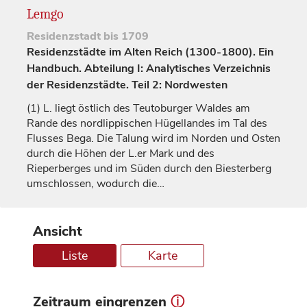
Lemgo
Residenzstadt
bis 1709
Residenzstädte im Alten Reich (1300-1800). Ein
Handbuch. Abteilung I: Analytisches Verzeichnis
der Residenzstädte. Teil 2: Nordwesten
(1)
L. liegt östlich des Teutoburger Waldes am
Rande des nordlippischen Hügellandes im Tal des
Flusses Bega. Die Talung wird im Norden und Osten
durch die Höhen der L.er Mark und des
Rieperberges und im Süden durch den Biesterberg
umschlossen, wodurch die…
Ansicht
Liste
Karte
Zeitraum eingrenzen
ⓘ